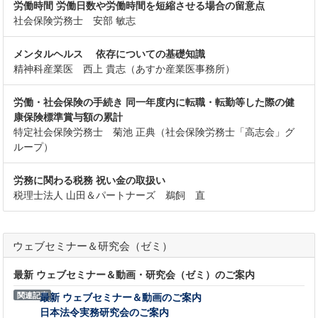
労働時間 労働日数や労働時間を短縮させる場合の留意点
社会保険労務士 安部 敏志
メンタルヘルス 依存についての基礎知識
精神科産業医 西上 貴志（あすか産業医事務所）
労働・社会保険の手続き 同一年度内に転職・転勤等した際の健
康保険標準賞与額の累計
特定社会保険労務士 菊池 正典（社会保険労務士「高志会」グ
ループ）
労務に関わる税務 祝い金の取扱い
税理士法人 山田＆パートナーズ 鵜飼 直
ウェブセミナー＆研究会（ゼミ）
最新 ウェブセミナー＆動画・研究会（ゼミ）のご案内
関連記事
最新 ウェブセミナー＆動画のご案内
日本法令実務研究会のご案内