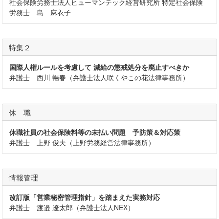
社会保険労務士法人ヒューマンテック経営研究所 特定社会保険
労務士 島 麻衣子
特集２
国際人権ルールを考慮して 減給の懲戒処分を廃止すべきか
弁護士 西川 暢春（弁護士法人咲くやこの花法律事務所）
休 職
休職社員の社会保険料等の未払い問題 予防策＆対応策
弁護士 上野 俊夫（上野労務経営法律事務所）
情報管理
改訂版「営業秘密管理指針」を踏まえた実務対応
弁護士 渡邉 遼太郎（弁護士法人NEX）