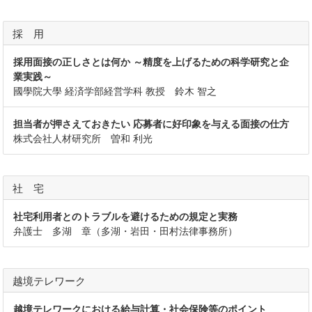
採 用
採用面接の正しさとは何か ～精度を上げるための科学研究と企
業実践～
國學院大學 経済学部経営学科 教授 鈴木 智之
担当者が押さえておきたい 応募者に好印象を与える面接の仕方
株式会社人材研究所 曽和 利光
社 宅
社宅利用者とのトラブルを避けるための規定と実務
弁護士 多湖 章（多湖・岩田・田村法律事務所）
越境テレワーク
越境テレワークにおける給与計算・社会保険等のポイント