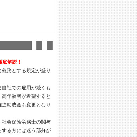
徹底解説！
力義務とする規定が盛り
ま自社での雇用が続くも
、高年齢者が希望すると
推進助成金も変更となり
、社会保険労務士の関与
をする方には迷う部分が