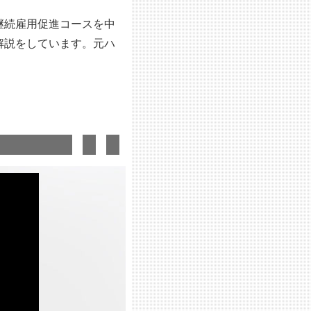
継続雇用促進コースを中
解説をしています。元ハ
。