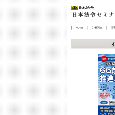
HOME
労働関連
障