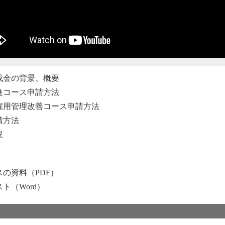
成金の背景、概要
進コース申請方法
雇用管理改善コース申請方法
請方法
説
の資料（PDF）
ト（Word）