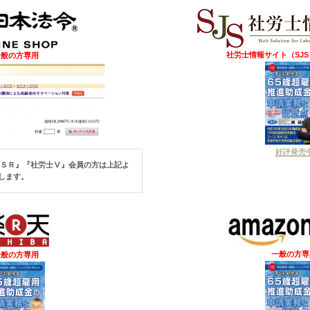
社労士情報サイト（SJ
一般の方専用
好評発売
『ＳＲ』『社労士Ⅴ』
会員の方は上記よ
します。
一般の方専
一般の方専用