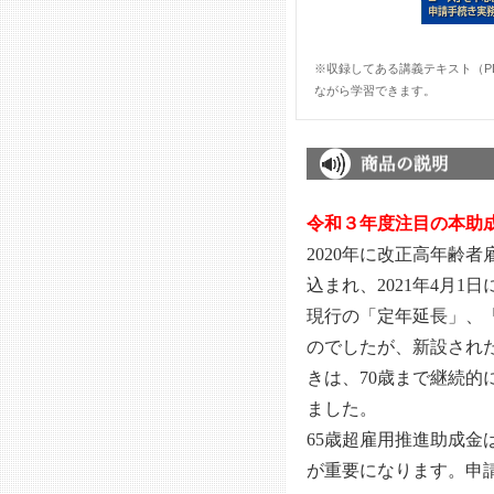
※収録してある講義テキスト（P
ながら学習できます。
令和３年度注目の本助
2020年に改正高年齢
込まれ、2021年4月1
現行の「定年延長」、
のでしたが、新設され
きは、70歳まで継続的
ました。
65歳超雇用推進助成
が重要になります。申