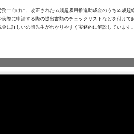
務士向けに、改正された65歳超雇用推進助成金のうち65歳超
や実際に申請する際の提出書類のチェックリストなどを付けて
成金に詳しいの岡先生がわかりやすく実務的に解説しています