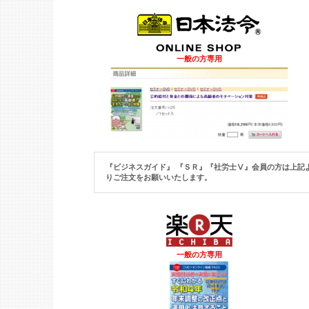
一般の方専用
『ビジネスガイド』 『ＳＲ』『社労士Ⅴ』
会員の方は上記
りご注文をお願いいたします。
一般の方専用