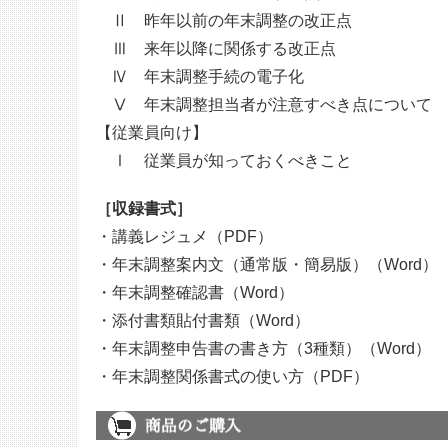
Ⅱ 昨年以前の年末調整の改正点
Ⅲ 来年以降に関係する改正点
Ⅳ 年末調整手続の電子化
Ⅴ 年末調整担当者が注意すべき点について
【従業員向け】
Ⅰ 従業員が知っておくべきこと
［収録書式］
・講義レジュメ（PDF）
・年末調整案内文（通常版・簡易版）（Word）
・年末調整確認書（Word）
・添付書類貼付書類（Word）
・年末調整申告書の書き方（3種類）（Word）
・年末調整関係書式の使い方（PDF）