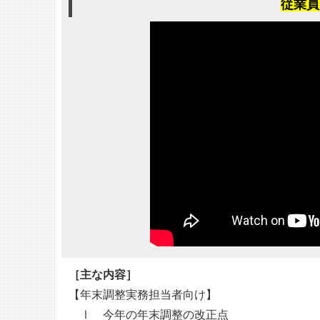
従業員
［主な内容］
【年末調整実務担当者向け】
Ⅰ 今年の年末調整の改正点