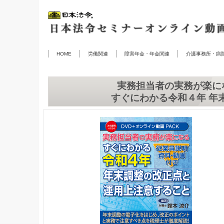
HOME
労働関連
障害年金・年金関連
介護事務所・病
実務担当者の実務が楽に
すぐにわかる令和４年 年