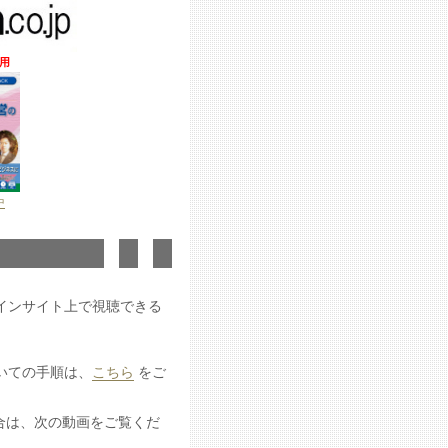
用
中
インサイト上で視聴できる
いての手順は、
こちら
をご
合は、次の動画をご覧くだ