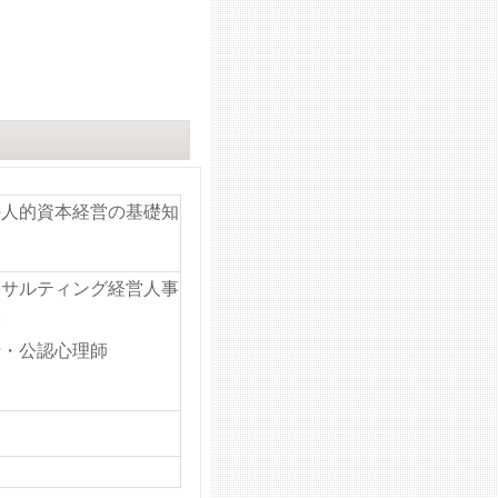
の人的資本経営の基礎知
ンサルティング経営人事
表
士・公認心理師