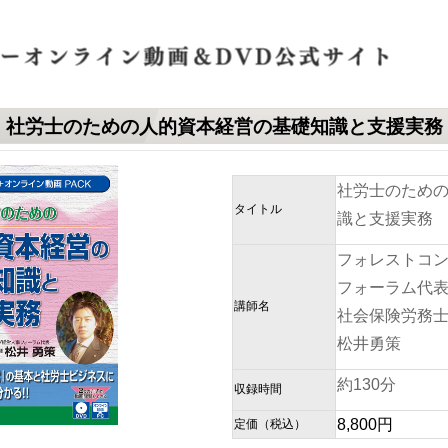
社労士のための人的資本経営の基礎知識と支援実務
社労士のため
タイトル
識と支援実務
フォレストコ
フォーラム代
講師名
社会保険労務
松井勇策
約130分
収録時間
8,800円
定価（税込）