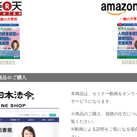
一般の方専
一般の方専用
好評発売
好評発売中
本商品は、セミナー動画をオンラ
サービスになります。
※商品のご購入、視聴の仕方につ
覧ください。
※動画による説明をご覧になる場
さい。