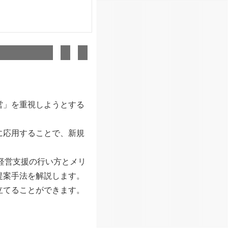
営」を重視しようとする
に応用することで、新規
経営支援の行い方とメリ
提案手法を解説します。
立てることができます。