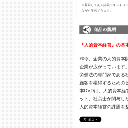
※収録してある講義テキスト（P
ながら学習できます。
『人的資本経営』の基
昨今、企業の人的資本
企業が広がっています
労働法の専門家である
顧客を獲得するための
本DVDは、人的資本
ット、社労士が関与し
人的資本経営の課題を