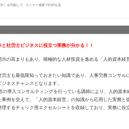
DF）を印刷して、セミナー感覚でDVDを見
本と社労士ビジネスに役立つ実務が分かる！！
開示の高まりもあり、積極的な人材投資を進める「人的資本経
。
社労士も最低限知っておきたい知識であり、人事労務コンサル
ビジネスチャンスとなります。
経営の導入コンサルティングを行っている講師により、人的資本
た事例を交えて、「人的資本経営」の知識から応用した実務と
整理するチェック用エクセルシートを収録しており、実務に役