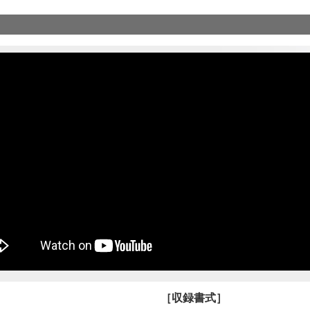
［収録書式］