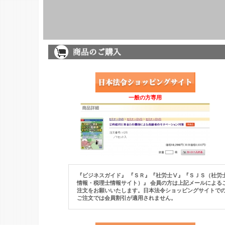
一般の方専用
『ビジネスガイド』 『ＳＲ』『社労士Ⅴ』
『ＳＪＳ（社労
情報・税理士情報サイト）』 会員の方は上記メールによる
注文をお願いいたします。日本法令ショッピングサイトで
ご注文では会員割引が適用されません。