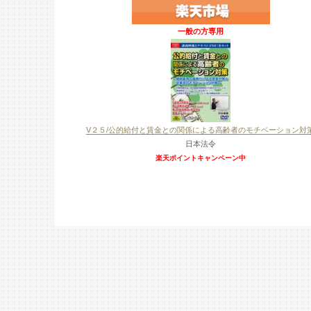
一般の方専用
V２５/公的給付と賃金との関係による高齢者のモチベーション対
日本法令
楽天ポイントキャンペーン中