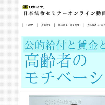
HOME
労働関連
障害年金・年金関連
介護事務所・病