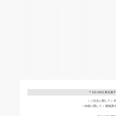
〒101-0032 東京
＜ご注文に関して＞ 特販
＜内容に関して＞ 開発課ＤＶ