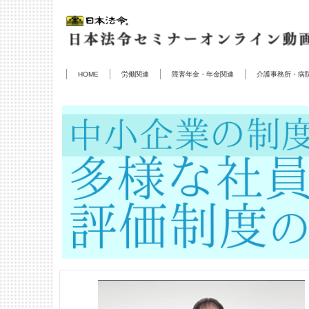
HOME
労働関連
障害年金・年金関連
介護事務所・病