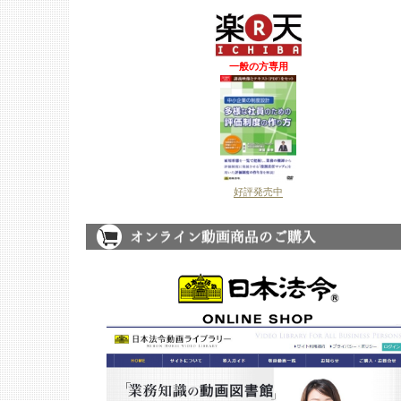
一般の方専用
好評発売中