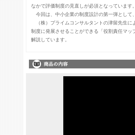
なかで評価制度の見直しが必須となっています
今回は、中小企業の制度設計の第一弾として、
（株）プライムコンサルタントの津留先生によ
制度に発展させることができる「役割責任マッ
解説しています。