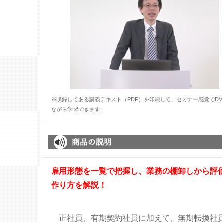
※収録してある講義テキスト（PDF）を印刷して、セミナー感覚でDV
ながら学習できます。
雇用形態を一覧で把握し、業務の棚卸しから評
作り方を解説！
正社員、有期契約社員に加えて、無期転換社員