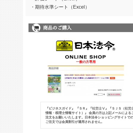
・期待水準シート（Excel）
一般の方専用
『ビジネスガイド』 『ＳＲ』『社労士Ⅴ』
『ＳＪＳ（社労
情報・税理士情報サイト）』 会員の方は上記メールによる
注文をお願いいたします。日本法令ショッピングサイトで
ご注文では会員割引が適用されません。