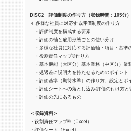
DISC2 評価制度の作り方（収録時間：105分
４.多様な社員に対応する評価制度の作り方
・評価制度を構成する要素
・評価の軸と雇用形態ごとの使い分け
・多様な社員に対応する評価軸・項目・基準
・役割責任マップ®作り方
・基本機能（大区分）基本業務（中区分）業務
・処遇差に説明力を持たせるためのポイント
・評価基準（期待水準）の作り方、設定とポ
・評価シートへの落とし込み/評価の付け方と
・評価の先にあるもの
＜収録資料＞
・役割責任マップ®（Excel）
・評価シート（Excel）