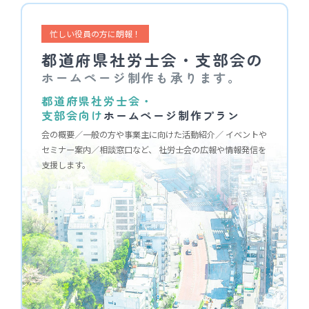
忙しい役員の方に朗報！
都道府県社労士会・支部会の
ホームページ制作も承ります。
都道府県社労士会・
支部会向け
ホームページ制作プラン
会の概要／一般の方や事業主に向けた活動紹介／
イベントや
セミナー案内／相談窓口など、
社労士会の広報や情報発信を
支援します。