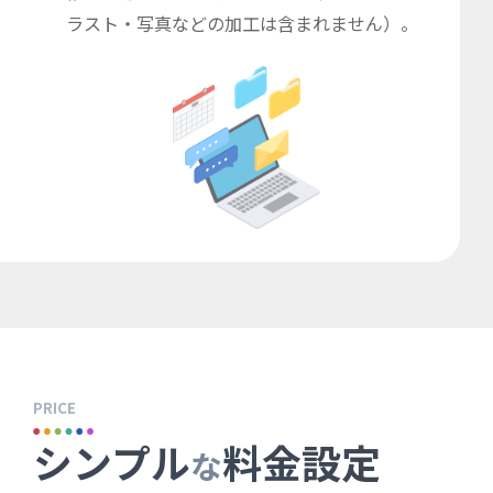
ラスト・写真などの加工は含まれません）。
PRICE
シンプル
料金設定
な