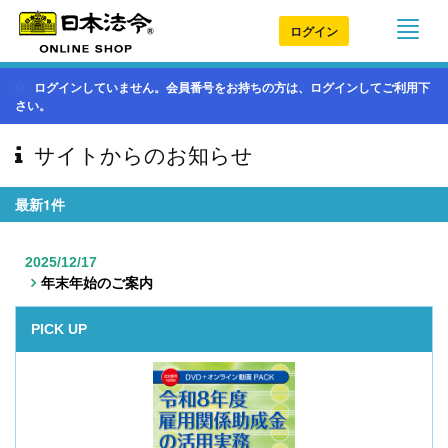
ログイン
ログインしていません。会員番号をお持ちの方は、ログインしてご利用下
さい。
サイトからのお知らせ
最新1件
2025/12/17
年末年始のご案内
PICK UP