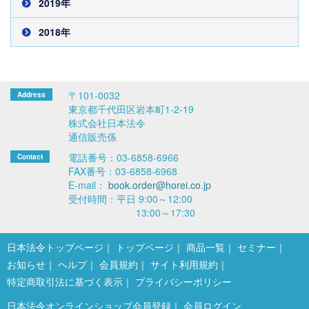
2019年
2018年
〒101-0032
東京都千代田区岩本町1-2-19
株式会社日本法令
通信販売係
電話番号：03-6858-6966
FAX番号：03-6858-6968
E-mail：
book.order@horei.co.jp
受付時間：平日 9:00～12:00
13:00～17:30
日本法令トップページ
トップページ
商品一覧
セミナー
お知らせ
ヘルプ
会員規約
サイト利用規約
特定商取引法に基づく表示
プライバシーポリシー
日本法令オンラインショップ会員登録
会員ログイン