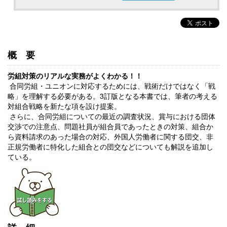
概要
労組対策のリアルな実務がよくわかる！！
合同労組・ユニオンに対応するためには、戦術だけではなく「戦
略」を理解する必要がある。3訂版となる本書では、筆者の考える
対組合戦略を新たな項を設け提案。
さらに、合同労組についての最近の調査状況、賞与における団体
交渉での注意点、問題社員が組合員であったときの対策、組合か
ら資料請求のあった場合の対応、外国人労働者に関する団交、非
正規労働者に特化した組合との団交などについても解説を追加し
ている。