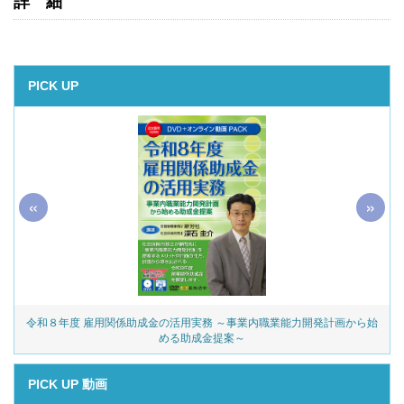
詳細
PICK UP
«
»
令和８年度 雇用関係助成金の活用実務 ～事業内職業能力開発計画から始
める助成金提案～
PICK UP 動画