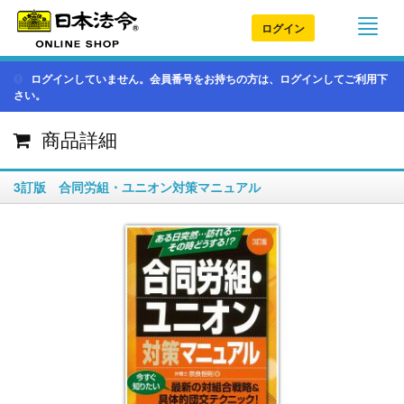
ログイン
ログインしていません。会員番号をお持ちの方は、ログインしてご利用下
さい。
商品詳細
3訂版 合同労組・ユニオン対策マニュアル