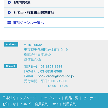
契約書関連
社労士・行政書士関連商品
商品ジャンル一覧へ
〒101-0032
東京都千代田区岩本町1-2-19
株式会社日本法令
通信販売係
電話番号：03-6858-6966
FAX番号：03-6858-6968
E-mail：
book.order@horei.co.jp
受付時間：平日 9:00～12:00
13:00～17:30
日本法令トップページ
トップページ
商品一覧
セミナー
お知らせ
ヘルプ
会員規約
サイト利用規約