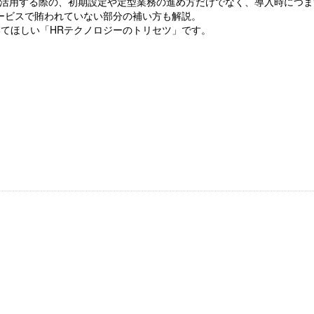
利活用する際の、初期設定や定型業務の進め方だけでなく、導入時につま
ービスで賄われていない部分の補い方も解説。
てほしい「HRテクノロジーのトリセツ」です。