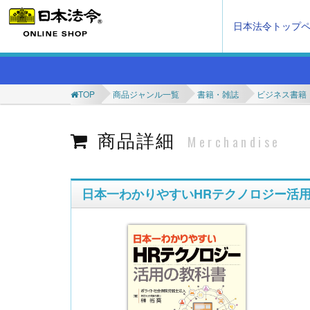
日本法令トップ
TOP
商品ジャンル一覧
書籍・雑誌
ビジネス書籍
商品詳細
Merchandise
日本一わかりやすいHRテクノロジー活