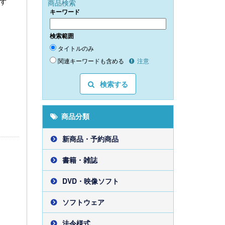
ず
商品検索
キーワード
検索範囲
タイトルのみ
関連キーワードも含める
注意
検索する
商品分類
新商品・予約商品
書籍・雑誌
DVD・映像ソフト
ソフトウェア
法令様式