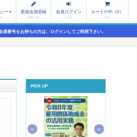
シー
新規会員登録
会員ログイン
カートの中（
0
）
会員番号をお持ちの方は、ログインしてご利用下さい。
PICK UP
«
»