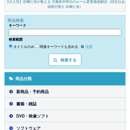
の
【大人気】岩﨑仁弥が教える 労働条件明示のルール変更徹底解説（特定社会
保険労務士 岩﨑仁弥）
商品検索
キーワード
検索範囲
タイトルのみ
関連キーワードも含める
注意
検索する
商品分類
新商品・予約商品
書籍・雑誌
DVD・映像ソフト
ソフトウェア