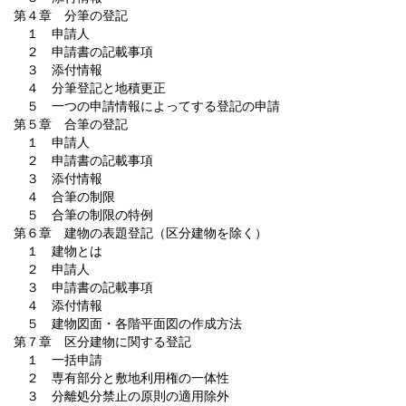
第４章 分筆の登記
１ 申請人
２ 申請書の記載事項
３ 添付情報
４ 分筆登記と地積更正
５ 一つの申請情報によってする登記の申請
第５章 合筆の登記
１ 申請人
２ 申請書の記載事項
３ 添付情報
４ 合筆の制限
５ 合筆の制限の特例
第６章 建物の表題登記（区分建物を除く）
１ 建物とは
２ 申請人
３ 申請書の記載事項
４ 添付情報
５ 建物図面・各階平面図の作成方法
第７章 区分建物に関する登記
１ 一括申請
２ 専有部分と敷地利用権の一体性
３ 分離処分禁止の原則の適用除外