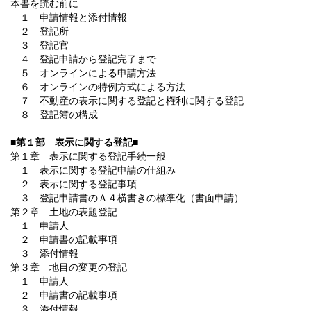
本書を読む前に
１ 申請情報と添付情報
２ 登記所
３ 登記官
４ 登記申請から登記完了まで
５ オンラインによる申請方法
６ オンラインの特例方式による方法
７ 不動産の表示に関する登記と権利に関する登記
８ 登記簿の構成
■第１部 表示に関する登記■
第１章 表示に関する登記手続一般
１ 表示に関する登記申請の仕組み
２ 表示に関する登記事項
３ 登記申請書のＡ４横書きの標準化（書面申請）
第２章 土地の表題登記
１ 申請人
２ 申請書の記載事項
３ 添付情報
第３章 地目の変更の登記
１ 申請人
２ 申請書の記載事項
３ 添付情報