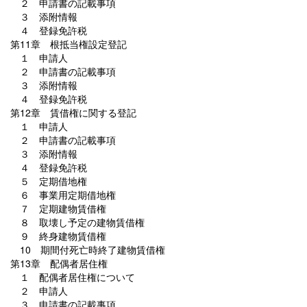
２ 申請書の記載事項
３ 添附情報
４ 登録免許税
第11章 根抵当権設定登記
１ 申請人
２ 申請書の記載事項
３ 添附情報
４ 登録免許税
第12章 賃借権に関する登記
１ 申請人
２ 申請書の記載事項
３ 添附情報
４ 登録免許税
５ 定期借地権
６ 事業用定期借地権
７ 定期建物賃借権
８ 取壊し予定の建物賃借権
９ 終身建物賃借権
10 期間付死亡時終了建物賃借権
第13章 配偶者居住権
１ 配偶者居住権について
２ 申請人
３ 申請書の記載事項