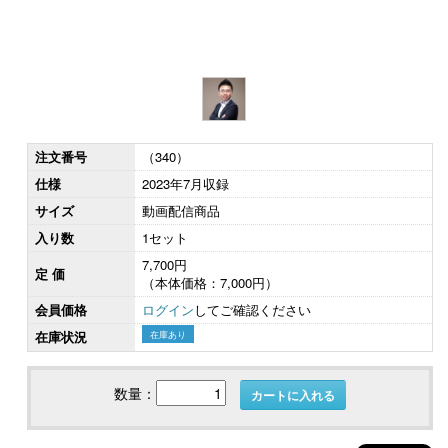
注文番号
（340）
仕様
2023年7月収録
サイズ
動画配信商品
入り数
1セット
7,700円
定 価
（本体価格：7,000円）
会員価格
ログイン
してご確認ください
在庫状況
在庫あり
数量：
カートに入れる