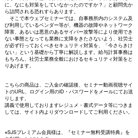
に、なにも対策をしていなかったのですか？」と顧問先か
ら詰問される恐れすらあります。
そこで本ウェブセミナーでは、自事務所内のシステム及
び利用しているベンダー等が、機器の故障やネットワーク
障害、あるいは悪意のあるサイバー攻撃等により使用でき
ない事態となっても業務に支障をきたさないよう、社労士
が必ず行っておくべきセキュリティ対策を、「今さらきけ
ない」という基礎から丁寧に解説します。給与計算事務は
もちろん、社労士業務全般におけるセキュリティ対策をと
りあげます。
こちらの商品は、
ご入金の確認後、セミナー動画視聴サイ
トのURL、ログイン用のID・パスワードをメールにてお送
りします。
講義で使用しておりますレジュメ・書式データ等につきま
しては、サイト内よりダウンロードしてご利用ください。
※SJSプレミアム会員様は、『セミナー無料受講特典』を