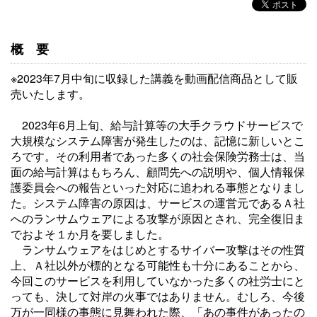
概要
※2023年7月中旬に収録した講義を動画配信商品として販
売いたします。
2023年6月上旬、給与計算等の大手クラウドサービスで
大規模なシステム障害が発生したのは、記憶に新しいとこ
ろです。その利用者であった多くの社会保険労務士は、当
面の給与計算はもちろん、顧問先への説明や、個人情報保
護委員会への報告といった対応に追われる事態となりまし
た。システム障害の原因は、サービスの運営元であるＡ社
へのランサムウェアによる攻撃が原因とされ、完全復旧ま
でおよそ１か月を要しました。
ランサムウェアをはじめとするサイバー攻撃はその性質
上、Ａ社以外が標的となる可能性も十分にあることから、
今回このサービスを利用していなかった多くの社労士にと
っても、決して対岸の火事ではありません。むしろ、今後
万が一同様の事態に見舞われた際、「あの事件があったの