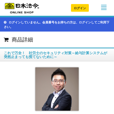
ログイン
ログインしていません。会員番号をお持ちの方は、ログインしてご利用下
さい。
商品詳細
これで万全！ 社労士のセキュリティ対策～給与計算システムが
突然止まっても慌てないために～