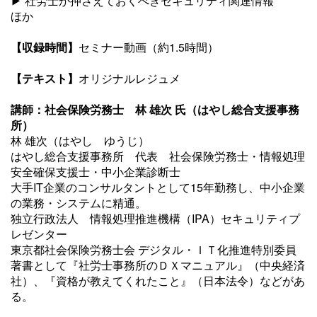
▶ 社労士が押さえておくべきセキュリティ関連情報
ほか
【収録時間】
セミナー動画（約1.5時間）
【テキスト】
オリジナルレジュメ
講師：社会保険労務士 林 雄次 氏（はやし総合支援事務
所）
林 雄次（はやし ゆうじ）
はやし総合支援事務所 代表 社会保険労務士・情報処理
安全確保支援士・中小企業診断士
大手IT企業のコンサルタントとして15年勤務し、中小企業
の業務・システムに精通。
独立行政法人 情報処理推進機構（IPA）セキュリティプ
レゼンター
東京都社会保険労務士会 デジタル・ＩＴ化推進特別委員
著書として『社労士事務所のＤＸマニュアル』（中央経済
社）、『資格が教えてくれたこと』（日本法令）などがあ
る。