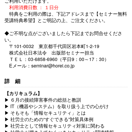
ご利用いただけます。
利用消費日数 ： １日分
特典をご利用の際は、下記アドレスまで【セミナー無料
受講特典希望】とご明記の上、ご注文ください。
◆ご不明な点がございましたら下記までお問合せくださ
い。
〒101-0032 東京都千代田区岩本町1-2-19
株式会社日本法令 出版部セミナー担当
ＴＥＬ：03-6858-6960（平日9：00～17：30）
Eメール：seminar@horei.co.jp
詳細
【カリキュラム】
▶ ６月の接続障害事件の総括と教訓
▶ IT（機器やシステム）を取り扱う上での心がけ
▶ そもそも「情報セキュリティ」とは
▶ 社労士のための“すぐできる”対策具体例
▶ 社労士として情報セキュリティ対策に関わる