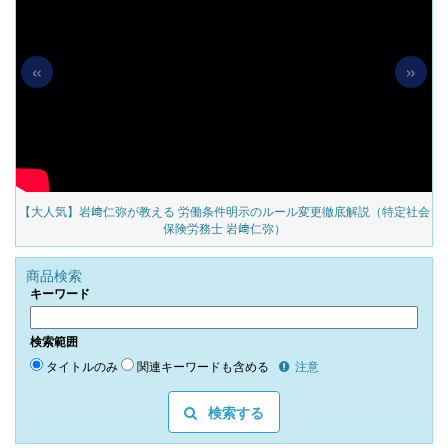
«
»
の
【大人気】岩﨑仁弥が教える 労働条件明示のルール変更徹底解説（特定社会
保険労務士 岩﨑仁弥）
商品検索
キーワード
検索範囲
タイトルのみ
関連キーワードも含める
注意
検索する