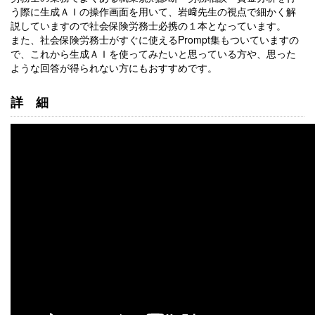
う際に生成ＡＩの操作画面を用いて、岩﨑先生の視点で細かく解
説していますので社会保険労務士必携の１本となっています。
また、社会保険労務士がすぐに使えるPrompt集もついていますの
で、これから生成ＡＩを使ってみたいと思っている方や、思った
ような回答が得られない方にもおすすめです。
詳細