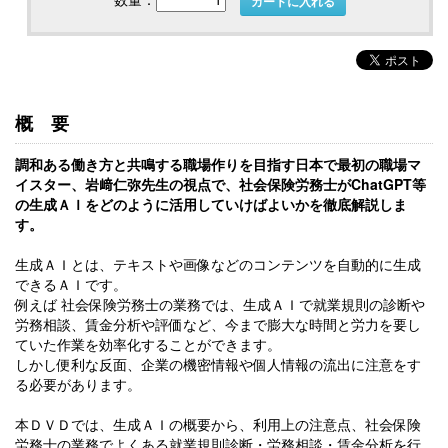
カートに入れる
概要
調和ある働き方と共鳴する職場作りを目指す日本で最初の職場マ
イスター、岩﨑仁弥先生の視点で、社会保険労務士がChatGPT等
の生成ＡＩをどのように活用していけばよいかを徹底解説しま
す。
生成ＡＩとは、テキストや画像などのコンテンツを自動的に生成
できるＡＩです。
例えば 社会保険労務士の業務では、生成ＡＩで就業規則の診断や
労務相談、賃金分析や評価など、今まで膨大な時間と労力を要し
ていた作業を効率化することができます。
しかし便利な反面、企業の機密情報や個人情報の流出に注意をす
る必要があります。
本ＤＶＤでは、生成ＡＩの概要から、利用上の注意点、社会保険
労務士の業務でよくある就業規則診断・労務相談・賃金分析を行