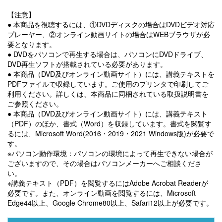
【注意】
● 本商品を視聴するには、①DVDディスクの場合はDVDビデオ対応
プレーヤー、②オンライン動画サイトの場合はWEBブラウザが必
要となります。
● DVDをパソコンで再生する場合は、パソコンにDVDドライブ、
DVD再生ソフトが搭載されている必要があります。
● 本商品（DVD及びオンライン動画サイト）には、講義テキストを
PDFファイルで収録しています。ご使用のプリンタで印刷してご
利用ください。詳しくは、本商品に同梱されている取扱説明書を
ご参照ください。
● 本商品（DVD及びオンライン動画サイト）には、講義テキスト
（PDF）のほか、書式（Word）を収録しています。書式を閲覧す
るには、Microsoft Word(2016・2019・2021 Windows版)が必要で
す。
※パソコン動作環境：パソコンの環境によって再生できない場合が
ございますので、その場合はパソコンメーカーへご相談くださ
い。
※講義テキスト（PDF）を閲覧するにはAdobe Acrobat Readerが
必要です。また、オンライン動画を閲覧するには、Microsoft
Edge44以上、Google Chrome80以上、Safari12以上が必要です。