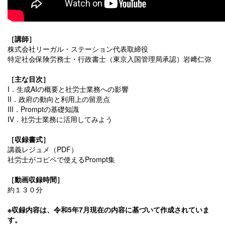
［講師］
株式会社リーガル・ステーション代表取締役
特定社会保険労務士・行政書士（東京入国管理局承認）岩﨑仁弥
［主な目次］
I．生成AIの概要と社労士業務への影響
II．政府の動向と利用上の留意点
III．Promptの基礎知識
IV．社労士業務に活用してみよう
［収録書式］
講義レジュメ（PDF）
社労士がコピペで使えるPrompt集
［動画収録時間］
約１３０分
※収録内容は、令和5年7月現在の内容に基づいて作成されていま
す。