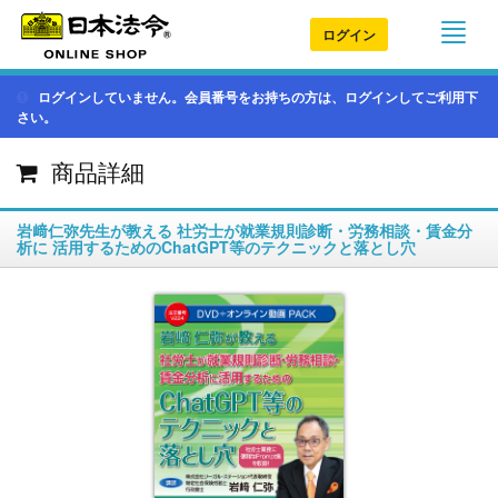
ログイン
ログインしていません。会員番号をお持ちの方は、ログインしてご利用下
さい。
商品詳細
岩﨑仁弥先生が教える 社労士が就業規則診断・労務相談・賃金分
析に 活用するためのChatGPT等のテクニックと落とし穴