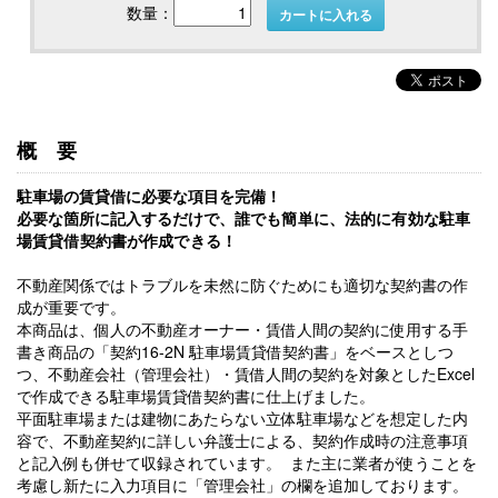
数量：
カートに入れる
概要
駐車場の賃貸借に必要な項目を完備！
必要な箇所に記入するだけで、
誰でも簡単に、法的に有効な駐車
場賃貸借契約書が作成できる！
不動産関係ではトラブルを未然に防ぐためにも適切な契約書の作
成が重要です。
本商品は、個人の不動産オーナー・賃借人間の契約に使用する手
書き商品の「契約16-2N 駐車場賃貸借契約書」をベースとしつ
つ、不動産会社（管理会社）・賃借人間の契約を対象としたExcel
で作成できる駐車場賃貸借契約書に仕上げました。
平面駐車場または建物にあたらない立体駐車場などを想定した内
容で、不動産契約に詳しい弁護士による、契約作成時の注意事項
と記入例も併せて収録されています。 また主に業者が使うことを
考慮し新たに入力項目に「管理会社」の欄を追加しております。