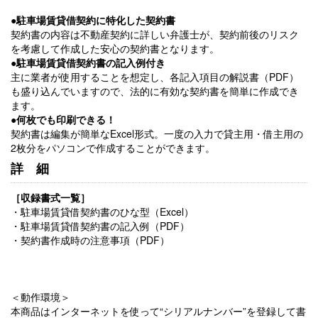
●駐車場賃貸借契約に特化した契約書
契約書の内容は不動産契約に詳しい弁護士が、契約前後のリスク
を考慮して作成した安心の契約書となります。
●駐車場賃貸借契約書の記入例付き
主に業者が使用することを想定し、各記入項目の解説書（PDF）
も盛り込んでいますので、法的に有効な契約書を簡単に作成でき
ます。
●何枚でも印刷できる！
契約書は編集が簡単なExcel形式。一度の入力で貸主用・借主用の
2枚分をパソコンで作成することができます。
詳細
［収録書式一覧］
・駐車場賃貸借契約書のひな型（Excel）
・駐車場賃貸借契約書の記入例（PDF）
・契約書作成時の注意事項（PDF）
＜動作環境＞
本商品はインターネットを使って“シリアルナンバー”を登録して書