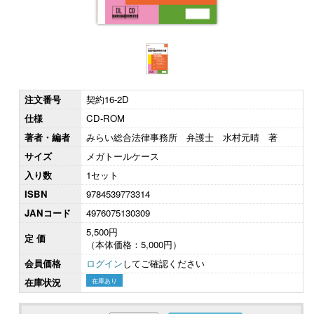
注文番号
契約16-2D
仕様
CD-ROM
著者・編者
みらい総合法律事務所 弁護士 水村元晴 著
サイズ
メガトールケース
入り数
1セット
ISBN
9784539773314
JANコード
4976075130309
5,500円
定 価
（本体価格：5,000円）
会員価格
ログイン
してご確認ください
在庫状況
在庫あり