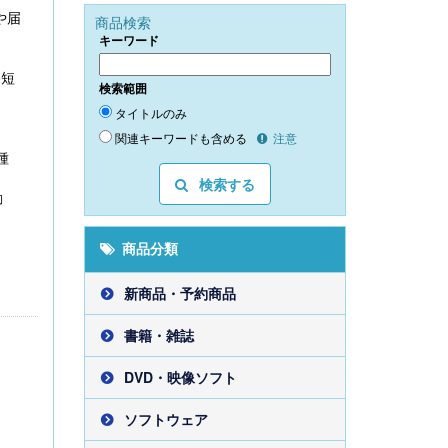
や届
商品検索
キーワード
。短
検索範囲
タイトルのみ
関連キーワードも含める
注意
種
検索する
勤
商品分類
新商品・予約商品
書籍・雑誌
DVD・映像ソフト
ソフトウェア