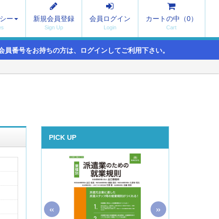
シー
新規会員登録
会員ログイン
カートの中（
0
）
会員番号をお持ちの方は、ログインしてご利用下さい。
PICK UP
«
»