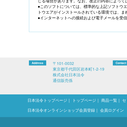
じる場合があります。なお、改正の内容によって
●このソフトについては、標準的な上記ソフトウ
トウエアがインストールされている環境では、ま
●インターネットへの接続および電子メールを受
〒101-0032
東京都千代田区岩本町1-2-19
株式会社日本法令
通信販売係
日本法令トップページ
トップページ
商品一覧
セ
日本法令オンラインショップ会員登録
会員ログイン