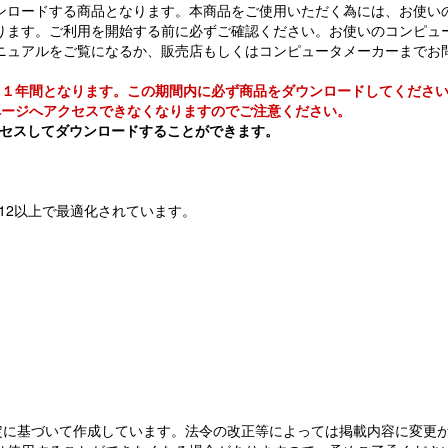
ンロードする商品となります。本商品をご使用いただく為には、お使い
ります。ご利用を開始する前に必ずご確認ください。お使いのコンピュ
ニュアルをご覧になるか、販売店もしくはコンピュータメーカーまでお
ら１年間となります。この期間内に必ず商品をダウンロードしてくださ
ページへアクセスできなくなりますのでご注意ください。
アクセスしてダウンロードすることができます。
、Safari 12以上で最適化されています。
定に基づいて作成しています。法令の改正等によっては掲載内容に変更