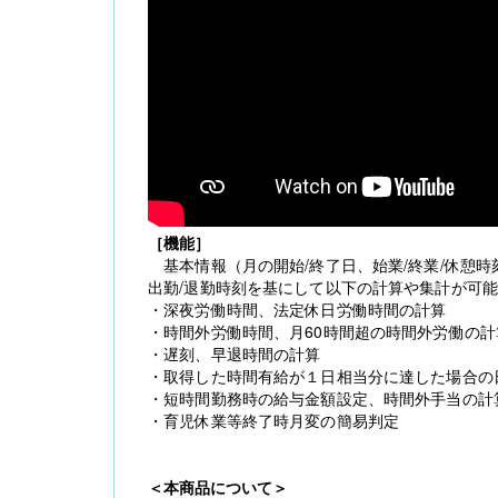
［機能］
基本情報（月の開始/終了日、始業/終業/休憩時
出勤/退勤時刻を基にして以下の計算や集計が可
・深夜労働時間、法定休日労働時間の計算
・時間外労働時間、月60時間超の時間外労働の計
・遅刻、早退時間の計算
・取得した時間有給が１日相当分に達した場合の
・短時間勤務時の給与金額設定、時間外手当の計
・育児休業等終了時月変の簡易判定
＜本商品について＞