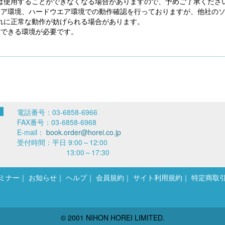
は使用することができなくなる場合がありますので、予めご了承くださ
エア環境、ハードウエア環境での動作確認を行っておりますが、他社の
れに正常な動作が妨げられる場合があります。
信できる環境が必要です。
電話番号：03-6858-6966
FAX番号：03-6858-6968
E-mail：
book.order@horei.co.jp
受付時間：平日 9:00～12:00
13:00～17:30
ミナー
お知らせ
ヘルプ
会員規約
サイト利用規約
特定商取
© 2001 NIHON HOREI LIMITED.