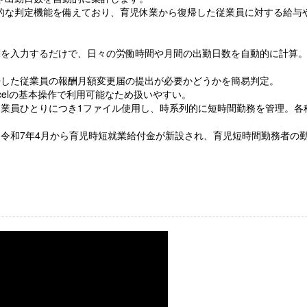
的な判定機能を備えており、育児休業から復帰した従業員に対する給与
刻を入力するだけで、日々の労働時間や月間の出勤日数を自動的に計算
帰した従業員の報酬月額変更届の提出が必要かどうかを簡易判定。
xcelの基本操作で利用可能なため扱いやすい。
従業員ひとりにつき1ファイル使用し、時系列的に短時間勤務を管理。各
令和7年4月から育児時短就業給付金が新設され、育児短時間勤務者の