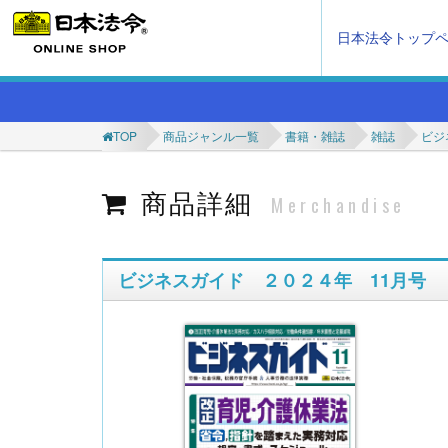
日本法令トップ
TOP
商品ジャンル一覧
書籍・雑誌
雑誌
ビジ
商品詳細
Merchandise
ビジネスガイド ２０２４年 11月号 Ｎ