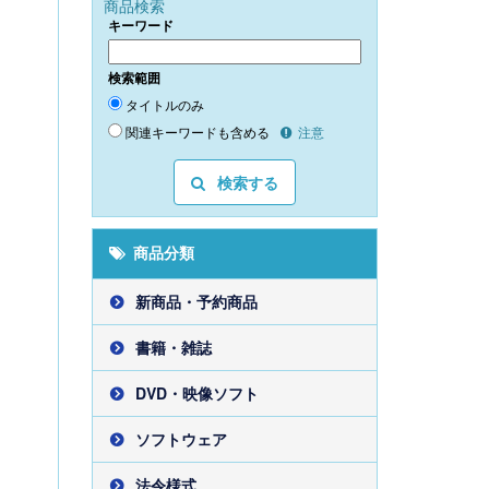
商品検索
キーワード
検索範囲
タイトルのみ
関連キーワードも含める
注意
検索する
商品分類
新商品・予約商品
書籍・雑誌
DVD・映像ソフト
ソフトウェア
法令様式