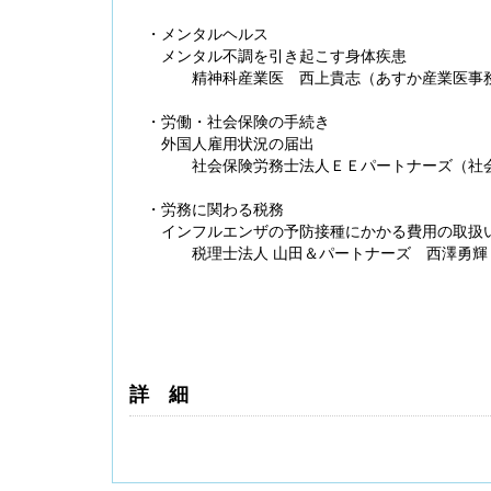
・メンタルヘルス
メンタル不調を引き起こす身体疾患
精神科産業医 西上貴志（あすか産業医事
・労働・社会保険の手続き
外国人雇用状況の届出
社会保険労務士法人ＥＥパートナーズ（社会
・労務に関わる税務
インフルエンザの予防接種にかかる費用の取扱
税理士法人 山田＆パートナーズ 西澤勇
詳細