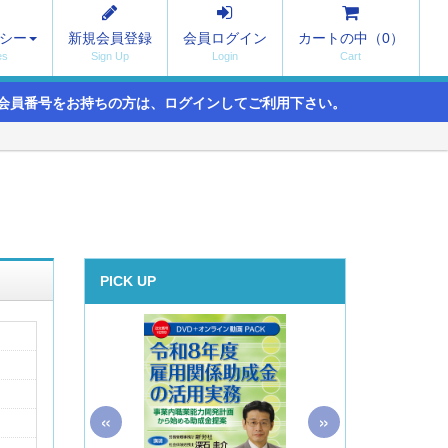
シー
新規会員登録
会員ログイン
カートの中（
0
）
会員番号をお持ちの方は、ログインしてご利用下さい。
PICK UP
«
»