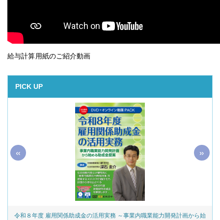
給与計算用紙のご紹介動画
PICK UP
«
»
令和８年度 雇用関係助成金の活用実務 ～事業内職業能力開発計画から始