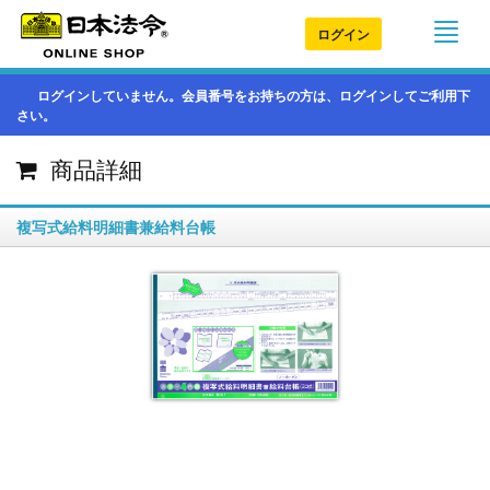
ログイン
ログインしていません。会員番号をお持ちの方は、ログインしてご利用下
さい。
商品詳細
複写式給料明細書兼給料台帳