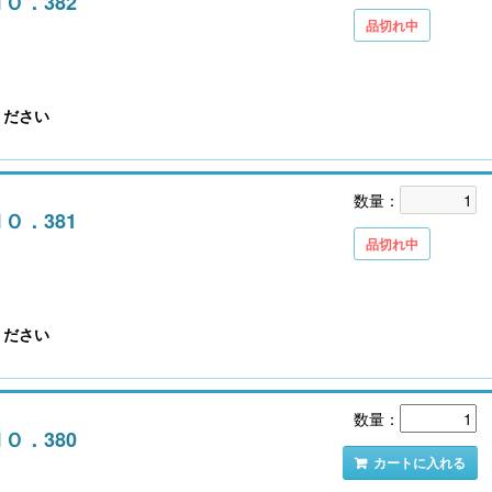
ＮＯ．382
品切れ中
ください
数量：
ＮＯ．381
品切れ中
ください
数量：
ＮＯ．380
カートに入れる