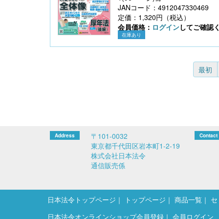
JANコード：4912047330469
定価：1,320円（税込）
会員価格：
ログイン
してご確認
在庫あり
最初
〒101-0032
東京都千代田区岩本町1-2-19
株式会社日本法令
通信販売係
日本法令トップページ
トップページ
商品一覧
セ
日本法令オンラインショップ会員登録
会員ログイン