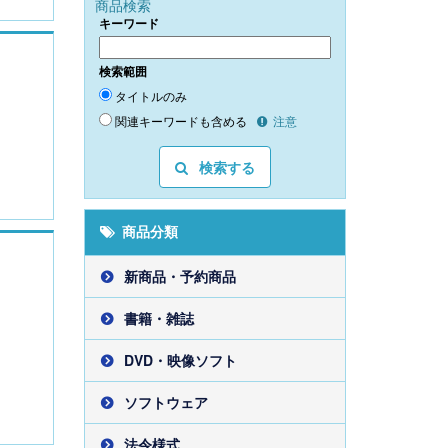
商品検索
キーワード
検索範囲
タイトルのみ
関連キーワードも含める
注意
検索する
商品分類
新商品・予約商品
書籍・雑誌
DVD・映像ソフト
ソフトウェア
法令様式