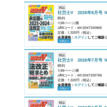
雑誌
社労士V 2026年8月号 
B5判
1(96ページ)冊
JANコード：4912047330865
定価：1,320円（税込）
会員価格：
ログイン
してご確認
在庫あり
雑誌
社労士V 2026年7月号 
B5判
1(96ページ)冊
JANコード：4912047330766
定価：1,320円（税込）
会員価格：
ログイン
してご確認
在庫あり
雑誌