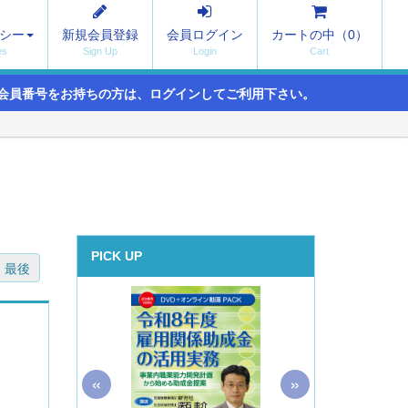
シー
新規会員登録
会員ログイン
カートの中（
0
）
会員番号をお持ちの方は、ログインしてご利用下さい。
PICK UP
最後
«
»