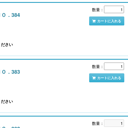
数量：
ＮＯ．384
カートに入れる
ください
数量：
ＮＯ．383
カートに入れる
ください
数量：