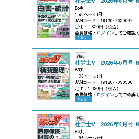
社労士V 2026年6月号 
B5判
1(96ページ)冊
JANコード：4912047330667
定価：1,320円（税込）
会員価格：
ログイン
してご確認
在庫なし
雑誌
社労士V 2026年5月号 
B5判
1(96ページ)冊
JANコード：4912047330568
定価：1,320円（税込）
会員価格：
ログイン
してご確認
在庫なし
雑誌
社労士V 2026年4月号 
B5判
1(96ページ)冊