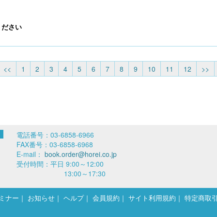
ください
<<
1
2
3
4
5
6
7
8
9
10
11
12
>>
電話番号：03-6858-6966
FAX番号：03-6858-6968
E-mail：
book.order@horei.co.jp
受付時間：平日 9:00～12:00
13:00～17:30
ミナー
お知らせ
ヘルプ
会員規約
サイト利用規約
特定商取