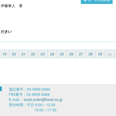
 伊藤泰人 著
ください
19
20
21
22
23
24
25
26
27
28
29
>>
電話番号：03-6858-6966
FAX番号：03-6858-6968
E-mail：
book.order@horei.co.jp
受付時間：平日 9:00～12:00
13:00～17:30