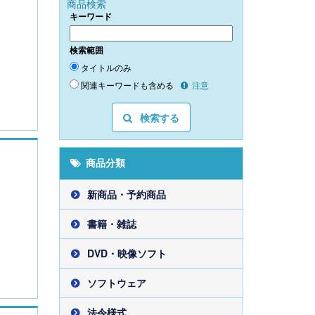
商品検索
キーワード
検索範囲
タイトルのみ
関連キーワードも含める
注意
検索する
商品分類
新商品・予約商品
書籍・雑誌
DVD・映像ソフト
ソフトウェア
法令様式