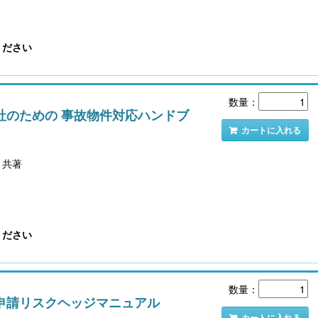
ください
数量：
社のための 事故物件対応ハンドブ
カートに入れる
 共著
ください
数量：
申請リスクヘッジマニュアル
カートに入れる