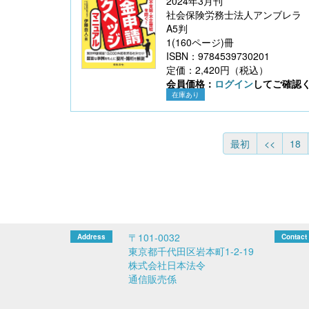
2024年3月刊
社会保険労務士法人アンブレラ
A5判
1(160ページ)冊
ISBN：9784539730201
定価：2,420円（税込）
会員価格：
ログイン
してご確認
在庫あり
最初
<<
18
〒101-0032
東京都千代田区岩本町1-2-19
株式会社日本法令
通信販売係