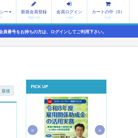
シー
新規会員登録
会員ログイン
カートの中（
0
）
会員番号をお持ちの方は、ログインしてご利用下さい。
PICK UP
最後
«
»