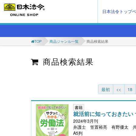
日本法令トップ
TOP
商品ジャンル一覧
商品検索結果
商品検索結果
最初
<<
18
書籍
就活前に知っておきたい
2024年3月刊
弁護士 笠置裕亮 有野優太 
A5判