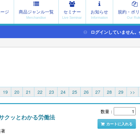
ページ
商品ジャンル一覧
セミナー
お知らせ
規約・ポリ
ログインしていません。
19
20
21
22
23
24
25
26
27
28
29
>>
数量：
 サクッとわかる労働法
カートに入れる
共著