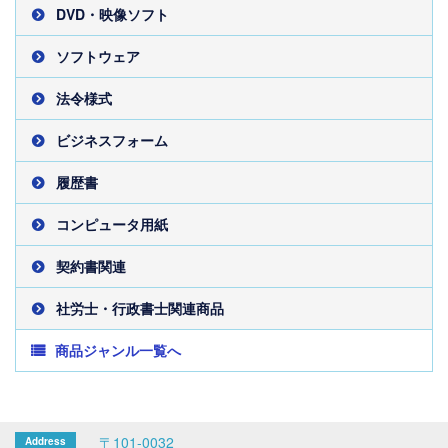
DVD・映像ソフト
ソフトウェア
法令様式
ビジネスフォーム
履歴書
コンピュータ用紙
契約書関連
社労士・行政書士関連商品
商品ジャンル一覧へ
〒101-0032