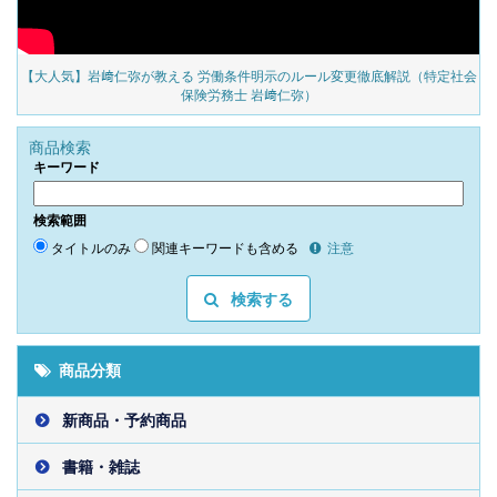
の
【大人気】岩﨑仁弥が教える 労働条件明示のルール変更徹底解説（特定社会
保険労務士 岩﨑仁弥）
商品検索
キーワード
検索範囲
タイトルのみ
関連キーワードも含める
注意
検索する
商品分類
新商品・予約商品
書籍・雑誌