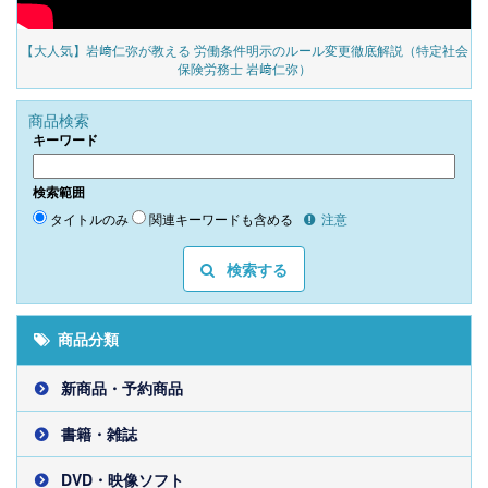
の
【大人気】岩﨑仁弥が教える 労働条件明示のルール変更徹底解説（特定社会
保険労務士 岩﨑仁弥）
商品検索
キーワード
検索範囲
タイトルのみ
関連キーワードも含める
注意
検索する
商品分類
新商品・予約商品
書籍・雑誌
DVD・映像ソフト