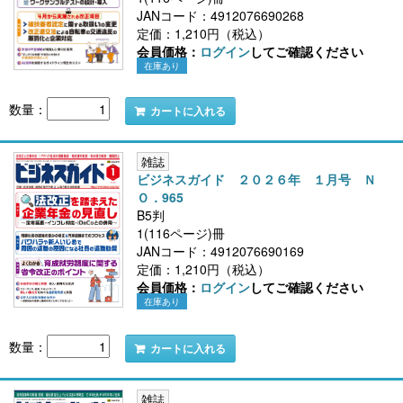
JANコード：4912076690268
定価：1,210円（税込）
会員価格：
ログイン
してご確認ください
在庫あり
数量：
カートに入れる
雑誌
ビジネスガイド ２０２６年 １月号 Ｎ
Ｏ．965
B5判
1(116ページ)冊
JANコード：4912076690169
定価：1,210円（税込）
会員価格：
ログイン
してご確認ください
在庫あり
数量：
カートに入れる
雑誌