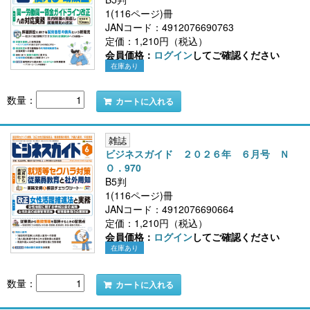
1(116ページ)冊
JANコード：4912076690763
定価：1,210円（税込）
会員価格：
ログイン
してご確認ください
在庫あり
数量：
カートに入れる
雑誌
ビジネスガイド ２０２６年 ６月号 Ｎ
Ｏ．970
B5判
1(116ページ)冊
JANコード：4912076690664
定価：1,210円（税込）
会員価格：
ログイン
してご確認ください
在庫あり
数量：
カートに入れる