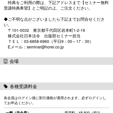
特典をご利用の際は、下記アドレスまで【セミナー無料
受講特典希望】とご明記の上、ご注文ください。
◆ご不明な点がございましたら下記までお問合せくださ
い。
〒101-0032 東京都千代田区岩本町1-2-19
株式会社日本法令 出版部セミナー担当
ＴＥＬ：03-6858-6960（平日9：00～17：30）
Eメール：seminar@horei.co.jp
会場
各種受講料金
各会員はログイン後に割引価格が適用されます。必ずログインし
てお申込ください。
一般（非会員）
受講料 ¥8,800（税込