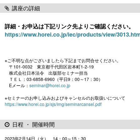
講座の詳細
詳細・お申込は下記リンク先よりご確認ください。
https://www.horei.co.jp/iec/products/view/3013.htm
※ご不明な点がございましたら下記までお問合せください。
〒101-0032 東京都千代田区岩本町1-2-19
株式会社日本法令 出版部セミナー担当
ＴＥＬ：03-6858-6960（平日9：00～17：30）
Eメール：
seminar@horei.co.jp
※セミナーのお申し込みおよびキャンセルのお取扱いについて
https://www.horei.co.jp/sjs/img/seminarcansel.pdf
日程 ・ 開催時間
2023年2月14日（火） 14：00～15：30