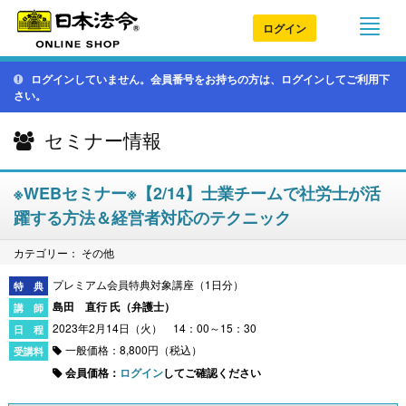
ログイン
ログインしていません。会員番号をお持ちの方は、ログインしてご利用下
さい。
セミナー情報
※WEBセミナー※【2/14】士業チームで社労士が活
躍する方法＆経営者対応のテクニック
カテゴリー： その他
プレミアム会員特典対象講座（1日分）
島田 直行 氏（
弁護士
）
2023年2月14日（火） 14：00～15：30
一般価格：8,800円（税込）
会員価格：
ログイン
してご確認ください