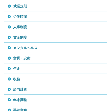
就業規則
労働時間
人事制度
賃金制度
メンタルヘルス
労災・安衛
年金
税務
給与計算
年末調整
手続業務