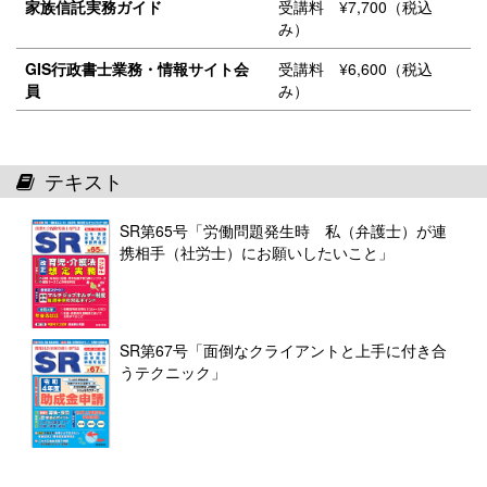
家族信託実務ガイド
受講料 ¥7,700（税込
み）
GIS行政書士業務・情報サイト会
受講料 ¥6,600（税込
員
み）
テキスト
SR第65号「労働問題発生時 私（弁護士）が連
携相手（社労士）にお願いしたいこと」
SR第67号「面倒なクライアントと上手に付き合
うテクニック」