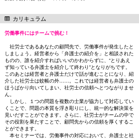
カリキュラム
労働事件にはチームで挑む！
社労士であるあなたの顧問先で、労働事件が発生したと
しましょう。経営者から「弁護士の紹介を」と相談された
ものの、誰を紹介すればいいのかわからずに、“とりあえ
ず知っている弁護士を紹介して終わり”となりがちです。
このあとは経営者と弁護士だけで話が進むことになり、紹
介した社労士は蚊帳の外……。これでは経営者も弁護士の
ほうばかり向いてしまい、社労士の信頼へとつながりませ
ん。
しかし、１つの問題を複数の士業が協力して対応してい
くことで、問題の本質を浮き彫りにし、統一的な解決策を
見いだすことができます。さらに、社労士がチームの中で
その役割を果たすことで、顧問先からの信頼を厚くするこ
とができます。
本セミナーでは、労働事件の対応において、弁護士と社