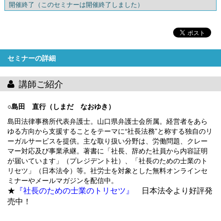
開催終了
（このセミナーは開催終了しました）
セミナーの詳細
講師ご紹介
○島田 直行（しまだ なおゆき）
島田法律事務所代表弁護士。山口県弁護士会所属。経営者をあら
ゆる方向から支援することをテーマに“社長法務”と称する独自のリ
ーガルサービスを提供。主な取り扱い分野は、労働問題、クレー
マー対応及び事業承継。著書に「社長、辞めた社員から内容証明
が届いています」（プレジデント社）、「社長のための士業のト
リセツ」（日本法令）等。社労士を対象とした無料オンラインセ
ミナーやメールマガジンを配信中。
★
『社長のための士業のトリセツ』
日本法令より好評発
売中！