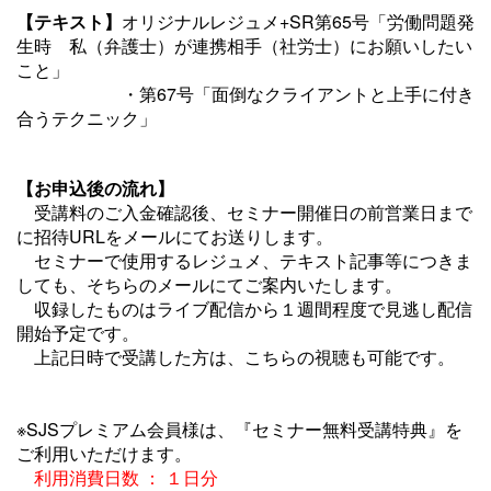
【テキスト】
オリジナルレジュメ+SR第65号「労働問題発
生時 私（弁護士）が連携相手（社労士）にお願いしたい
こと」
・第67号「面倒なクライアントと上手に付き
合うテクニック」
【お申込後の流れ】
受講料のご入金確認後、セミナー開催日の前営業日まで
に招待URLをメールにてお送りします。
セミナーで使用するレジュメ、テキスト記事等につきま
しても、そちらのメールにてご案内いたします。
収録したものはライブ配信から１週間程度で見逃し配信
開始予定です。
上記日時で受講した方は、こちらの視聴も可能です。
※SJSプレミアム会員様は、『セミナー無料受講特典』を
ご利用いただけます。
利用消費日数 ： １日分