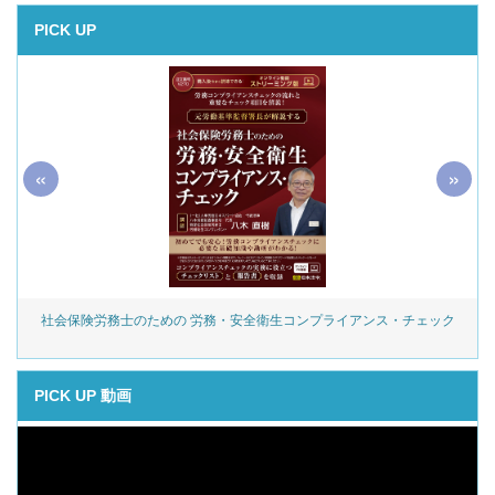
PICK UP
«
»
社会保険労務士のための 労務・安全衛生コンプライアンス・チェック
PICK UP 動画