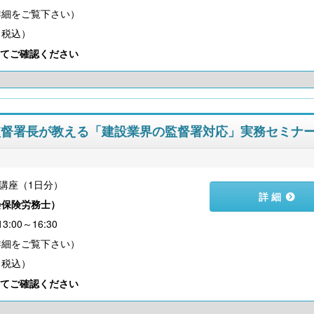
（税込）
てご確認ください
監督署長が教える「建設業界の監督署対応」実務セミナ
講座（1日分）
詳 細
会保険労務士
）
:00～16:30
（税込）
てご確認ください