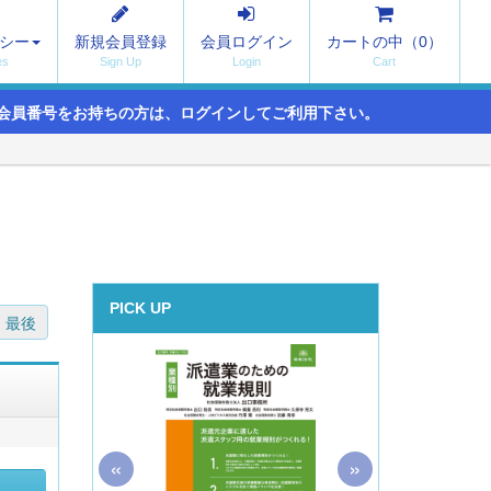
シー
新規会員登録
会員ログイン
カートの中（
0
）
会員番号をお持ちの方は、ログインしてご利用下さい。
PICK UP
最後
«
»