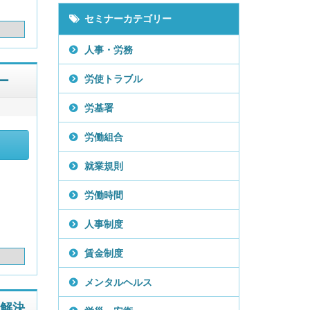
セミナーカテゴリー
人事・労務
ー
労使トラブル
労基署
労働組合
就業規則
労働時間
人事制度
賃金制度
メンタルヘルス
題解決