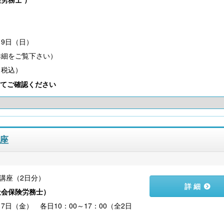
）
～9日（日）
（税込）
てご確認ください
講座
講座（2日分）
詳 細
社会保険労務士
）
7日（金） 各日10：00～17：00（全2日