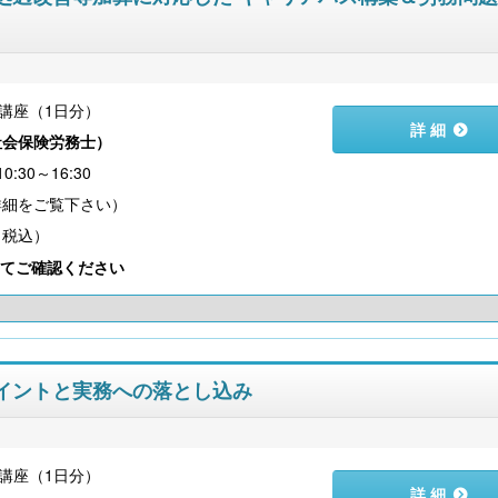
講座（1日分）
詳 細
社会保険労務士
）
:30～16:30
（税込）
てご確認ください
ポイントと実務への落とし込み
講座（1日分）
詳 細