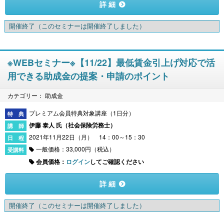
詳 細
開催終了
（このセミナーは開催終了しました）
※WEBセミナー※【11/22】最低賃金引上げ対応で活
用できる助成金の提案・申請のポイント
カテゴリー： 助成金
プレミアム会員特典対象講座（1日分）
伊藤 泰人 氏（
社会保険労務士
）
2021年11月22日（月） 14：00～15：30
一般価格：33,000円（税込）
会員価格：
ログイン
してご確認ください
詳 細
開催終了
（このセミナーは開催終了しました）