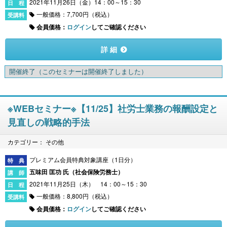
2021年11月26日（金）14：00～15：30
一般価格：7,700円（税込）
会員価格：
ログイン
してご確認ください
詳 細
開催終了
（このセミナーは開催終了しました）
※WEBセミナー※【11/25】社労士業務の報酬設定と
見直しの戦略的手法
カテゴリー： その他
プレミアム会員特典対象講座（1日分）
五味田 匡功 氏（
社会保険労務士
）
2021年11月25日（木） 14：00～15：30
一般価格：8,800円（税込）
会員価格：
ログイン
してご確認ください