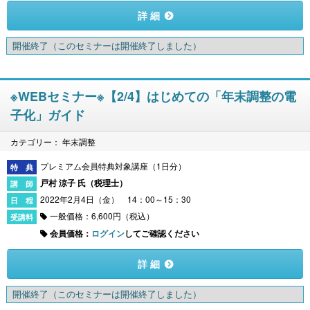
詳 細
開催終了
（このセミナーは開催終了しました）
※WEBセミナー※【2/4】はじめての「年末調整の電
子化」ガイド
カテゴリー： 年末調整
プレミアム会員特典対象講座（1日分）
戸村 涼子 氏（
税理士
）
2022年2月4日（金） 14：00～15：30
一般価格：6,600円（税込）
会員価格：
ログイン
してご確認ください
詳 細
開催終了
（このセミナーは開催終了しました）