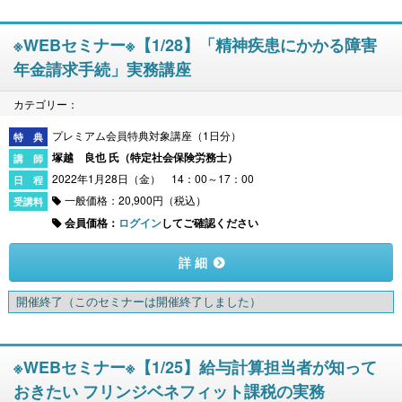
※WEBセミナー※【1/28】「精神疾患にかかる障害
年金請求手続」実務講座
カテゴリー：
プレミアム会員特典対象講座（1日分）
塚越 良也 氏（
特定社会保険労務士
）
2022年1月28日（金） 14：00～17：00
一般価格：20,900円（税込）
会員価格：
ログイン
してご確認ください
詳 細
開催終了
（このセミナーは開催終了しました）
※WEBセミナー※【1/25】給与計算担当者が知って
おきたい フリンジベネフィット課税の実務