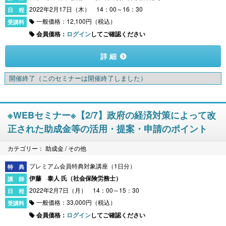
2022年2月17日（木） 14：00～16：30
一般価格：12,100円（税込）
会員価格：
ログイン
してご確認ください
詳 細
開催終了
（このセミナーは開催終了しました）
※WEBセミナー※【2/7】政府の経済対策によって改
正された助成金等の活用・提案・申請のポイント
カテゴリー： 助成金 / その他
プレミアム会員特典対象講座（1日分）
伊藤 泰人 氏（
社会保険労務士
）
2022年2月7日（月） 14：00～15：30
一般価格：33,000円（税込）
会員価格：
ログイン
してご確認ください