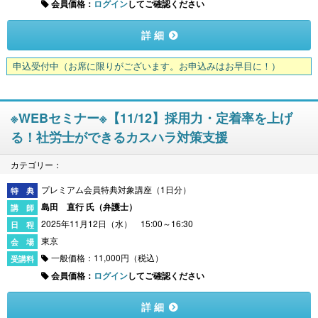
会員価格：
ログイン
してご確認ください
詳 細
申込受付中
（お席に限りがございます。お申込みはお早目に！）
※WEBセミナー※【11/12】採用力・定着率を上げ
る！社労士ができるカスハラ対策支援
カテゴリー：
プレミアム会員特典対象講座（1日分）
島田 直行 氏（
弁護士
）
2025年11月12日（水） 15:00～16:30
東京
一般価格：11,000円（税込）
会員価格：
ログイン
してご確認ください
詳 細