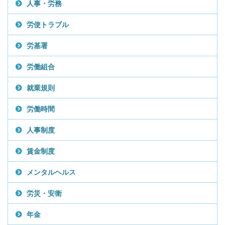
人事・労務
労使トラブル
労基署
労働組合
就業規則
労働時間
人事制度
賃金制度
メンタルヘルス
労災・安衛
年金