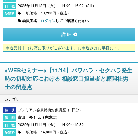
2025年11月18日（火） 14:00～16:00（2H）
一般価格：13,200円（税込）
会員価格：
ログイン
してご確認ください
詳 細
申込受付中
（お席に限りがございます。お申込みはお早目に！）
※WEBセミナー※【11/14】パワハラ・セクハラ発生
時の初期対応における 相談窓口担当者と顧問社労
士の留意点
カテゴリー：
プレミアム会員特典対象講座（1日分）
古田 裕子 氏（
弁護士
）
2025年11月14日（金） 14:00～15:30
一般価格：14,300円（税込）