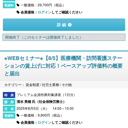
一般価格：29,700円（税込）
会員価格：
ログイン
してご確認ください
詳 細
開催終了
（このセミナーは開催終了しました）
※WEBセミナー※【8/5】医療機関・訪問看護ステー
ションの賃上げに対応！ベースアップ評価料の概要
と届出
カテゴリー： 賃金制度 / 社労士業務 / その他
プレミアム会員特典対象講座（1日分）
清水 美穂 氏（
社会保険労務士
）
2025年8月5日（火） 14:00～15:30
一般価格：9,900円（税込）
会員価格：
ログイン
してご確認ください