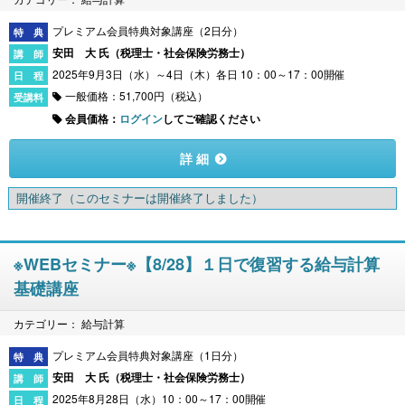
プレミアム会員特典対象講座（2日分）
安田 大 氏（
税理士・社会保険労務士
）
2025年9月3日（水）～4日（木）各日 10：00～17：00開催
一般価格：51,700円（税込）
会員価格：
ログイン
してご確認ください
詳 細
開催終了
（このセミナーは開催終了しました）
※WEBセミナー※【8/28】１日で復習する給与計算
基礎講座
カテゴリー： 給与計算
プレミアム会員特典対象講座（1日分）
安田 大 氏（
税理士・社会保険労務士
）
2025年8月28日（水）10：00～17：00開催