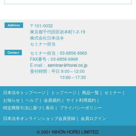
〒101-0032
東京都千代田区岩本町1-2-19
株式会社日本法令
セミナー担当
セミナー担当：03-6858-6965
FAX番号：03-6858-6968
E-mail：
seminar＠horei.co.jp
受付時間：平日 9:00～12:00
13:00～17:30
日本法令トップページ
トップページ
商品一覧
セミナー
お知らせ
ヘルプ
会員規約
サイト利用規約
特定商取引法に基づく表示
プライバシーポリシー
日本法令オンラインショップ会員登録
会員ログイン
© 2001 NIHON HOREI LIMITED.