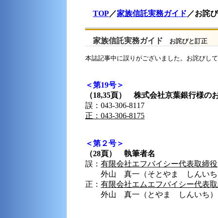
TOP
／
家族信託実務ガイド
／お詫び
家族信託実務ガイド
お詫びと訂正
本誌記事中に誤りがございました。お詫びして
＜第19号＞
（18,35頁） 株式会社京葉銀行様
誤：043-306-8117
正：043-306-8175
＜第２号＞
（28頁） 執筆者名
誤：
有限会社エフバイシー代表取締役
外山 真一（そとやま しんいち
正：
有限会社エムエフバイシー代表取
外山 真一（とやま しんいち）