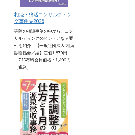
相続・終活コンサルティン
グ事例集2026
実際の相談事例の中から、コン
サルティングのヒントとなる案
件を紹介！【一般社団法人 相続
診断協会／編】定価1,870円
→ZJS有料会員価格：1,496円
（税込）