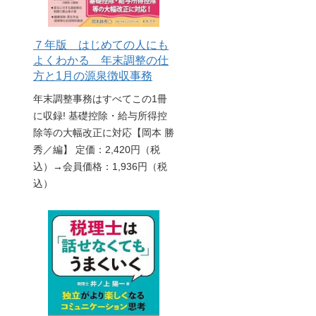
７年版 はじめての人にも
よくわかる 年末調整の仕
方と1月の源泉徴収事務
年末調整事務はすべてこの1冊
に収録! 基礎控除・給与所得控
除等の大幅改正に対応【岡本 勝
秀／編】 定価：2,420円（税
込）→会員価格：1,936円（税
込）