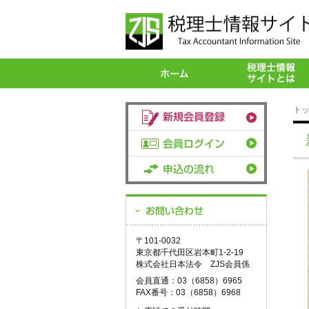
ト
〒101-0032
東京都千代田区岩本町1-2-19
株式会社日本法令 ZJS会員係
会員直通：03（6858）6965
FAX番号：03（6858）6968