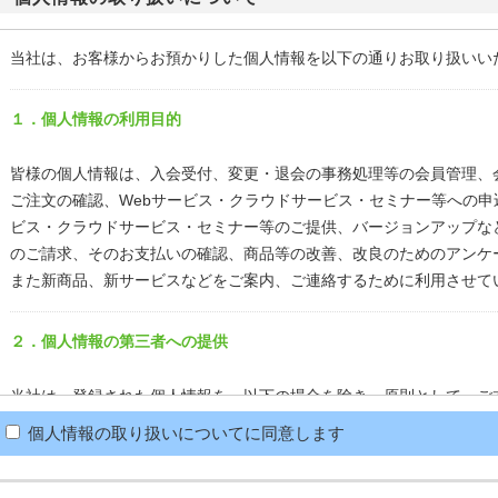
当社は、お客様からお預かりした個人情報を以下の通りお取り扱いい
１．個人情報の利用目的
皆様の個人情報は、入会受付、変更・退会の事務処理等の会員管理、
ご注文の確認、Webサービス・クラウドサービス・セミナー等への申
ビス・クラウドサービス・セミナー等のご提供、バージョンアップな
のご請求、そのお支払いの確認、商品等の改善、改良のためのアンケ
また新商品、新サービスなどをご案内、ご連絡するために利用させて
２．個人情報の第三者への提供
当社は、登録された個人情報を、以下の場合を除き、原則として、ご
約を締結した業務委託先を除く）に提供することはいたしません。
個人情報の取り扱いについてに同意します
・お客様本人の同意がある場合
・当社とお客様本人または第三者の生命、身体または財産の保護のた