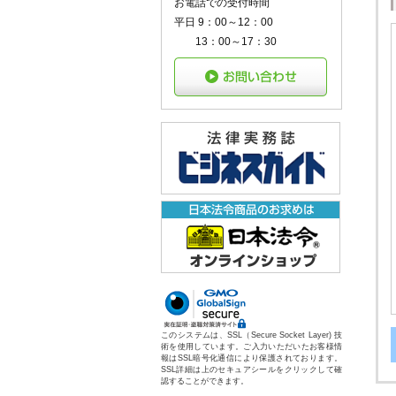
お電話での受付時間
平日 9：00～12：00
13：00～17：30
このシステムは、SSL（Secure Socket Layer) 技
術を使用しています。ご入力いただいたお客様情
報はSSL暗号化通信により保護されております。
SSL詳細は上のセキュアシールをクリックして確
認することができます。