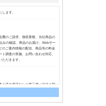
たします。
会費のご請求、徴収業務、当社商品の
込みの確認、商品のお届け、Webサー
どのご案内情報の配信、商品等の料金
ート調査の実施、お問い合わせ対応、
いただきます。
本人様の承諾なしに第三者（当社と契
めに必要であることが、合理的に判断