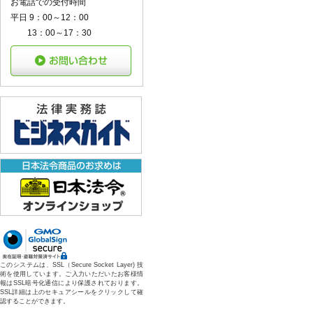
お電話での受付時間
平日 9：00～12：00
13：00～17：30
このシステムは、SSL（Secure Socket Layer) 技
術を使用しています。ご入力いただいたお客様情
報はSSL暗号化通信により保護されております。
SSL詳細は上のセキュアシールをクリックして確
認することができます。