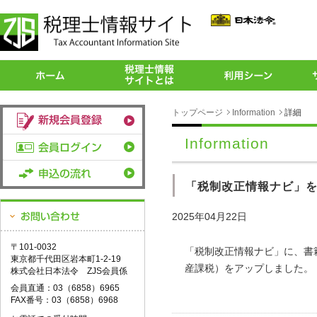
トップページ
Information
詳細
Information
「税制改正情報ナビ」
2025年04月22日
〒101-0032
「税制改正情報ナビ」に、書
東京都千代田区岩本町1-2-19
産課税）をアップしました。
株式会社日本法令 ZJS会員係
会員直通：03（6858）6965
FAX番号：03（6858）6968