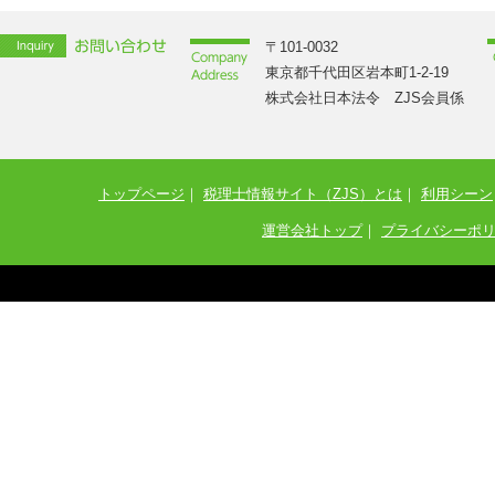
〒101-0032
東京都千代田区岩本町1-2-19
株式会社日本法令 ZJS会員係
トップページ
｜
税理士情報サイト（ZJS）とは
｜
利用シーン
運営会社トップ
｜
プライバシーポ