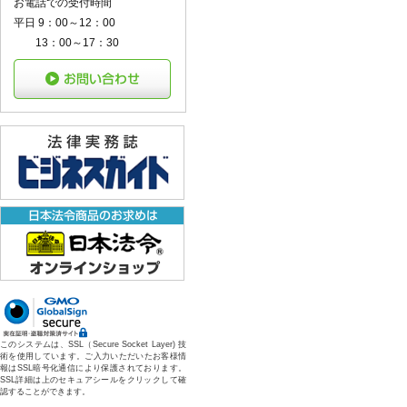
お電話での受付時間
平日 9：00～12：00
13：00～17：30
このシステムは、SSL（Secure Socket Layer) 技
術を使用しています。ご入力いただいたお客様情
報はSSL暗号化通信により保護されております。
SSL詳細は上のセキュアシールをクリックして確
認することができます。