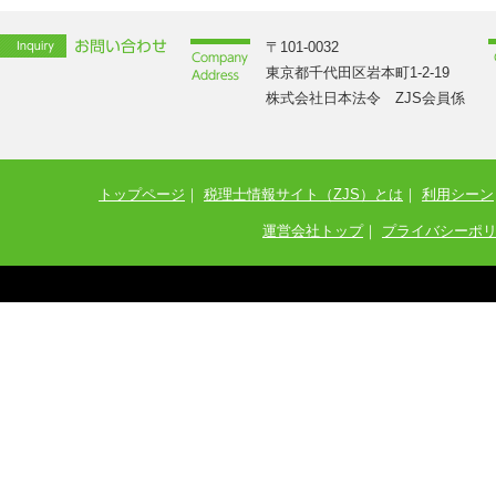
〒101-0032
東京都千代田区岩本町1-2-19
株式会社日本法令 ZJS会員係
トップページ
｜
税理士情報サイト（ZJS）とは
｜
利用シーン
運営会社トップ
｜
プライバシーポ