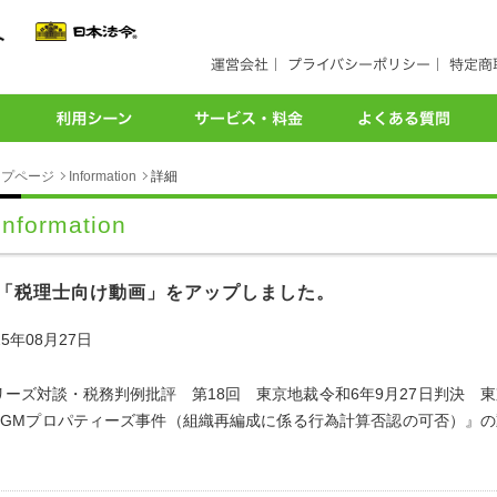
ップページ
Information
詳細
Information
「税理士向け動画」をアップしました。
25年08月27日
リーズ対談・税務判例批評 第18回
東京地裁令和6年9月27日判決 東
PGMプロパティーズ事件（組織再編成に係る行為計算否認の可否）
』の