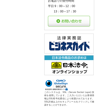
お電話での受付時間
平日 9：00～12：00
13：00～17：30
このシステムは、SSL（Secure Socket Layer) 技
術を使用しています。ご入力いただいたお客様情
報はSSL暗号化通信により保護されております。
SSL詳細は上のセキュアシールをクリックして確
認することができます。