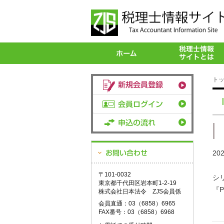
ト
20
〒101-0032
シ
東京都千代田区岩本町1-2-19
『
株式会社日本法令 ZJS会員係
会員直通：03（6858）6965
FAX番号：03（6858）6968