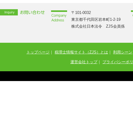
〒101-0032
東京都千代田区岩本町1-2-19
株式会社日本法令 ZJS会員係
トップページ
｜
税理士情報サイト（ZJS）とは
｜
利用シーン
運営会社トップ
｜
プライバシーポ