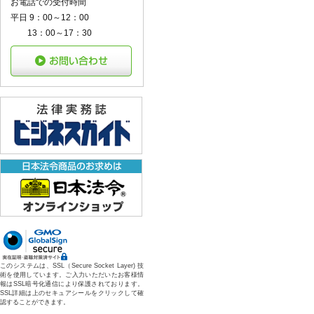
お電話での受付時間
平日 9：00～12：00
13：00～17：30
このシステムは、SSL（Secure Socket Layer) 技
術を使用しています。ご入力いただいたお客様情
報はSSL暗号化通信により保護されております。
SSL詳細は上のセキュアシールをクリックして確
認することができます。