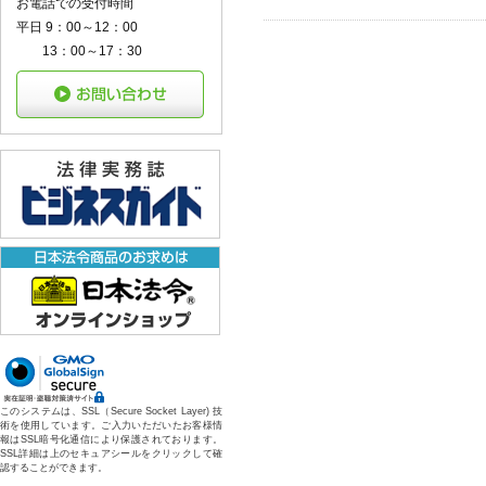
お電話での受付時間
平日 9：00～12：00
13：00～17：30
このシステムは、SSL（Secure Socket Layer) 技
術を使用しています。ご入力いただいたお客様情
報はSSL暗号化通信により保護されております。
SSL詳細は上のセキュアシールをクリックして確
認することができます。