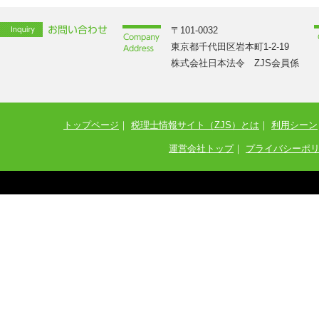
〒101-0032
東京都千代田区岩本町1-2-19
株式会社日本法令 ZJS会員係
トップページ
｜
税理士情報サイト（ZJS）とは
｜
利用シーン
運営会社トップ
｜
プライバシーポ