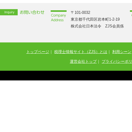
〒101-0032
東京都千代田区岩本町1-2-19
株式会社日本法令 ZJS会員係
トップページ
｜
税理士情報サイト（ZJS）とは
｜
利用シーン
運営会社トップ
｜
プライバシーポ