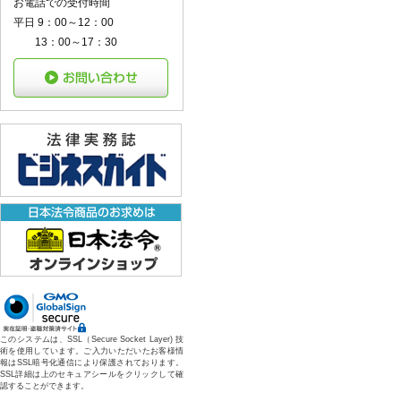
お電話での受付時間
平日 9：00～12：00
13：00～17：30
このシステムは、SSL（Secure Socket Layer) 技
術を使用しています。ご入力いただいたお客様情
報はSSL暗号化通信により保護されております。
SSL詳細は上のセキュアシールをクリックして確
認することができます。