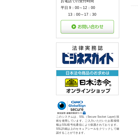
お電話での受付時間
平日 9：00～12：00
13：00～17：30
このシステムは、SSL（Secure Socket Layer) 技
術を使用しています。ご入力いただいたお客様情
報はSSL暗号化通信により保護されております。
SSL詳細は上のセキュアシールをクリックして確
認することができます。