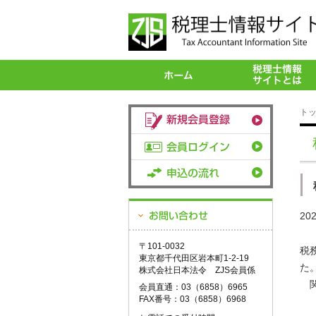
ト
20
〒101-0032
税
東京都千代田区岩本町1-2-19
た
株式会社日本法令 ZJS会員係
関
会員直通：03（6858）6965
FAX番号：03（6858）6968