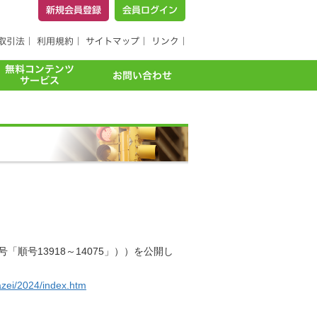
順号13918～14075」））を公開し
azei/2024/index.htm