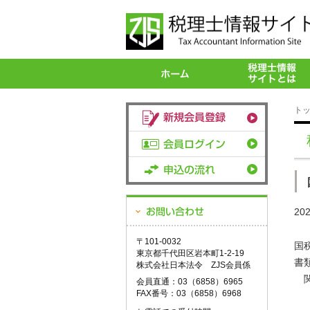
ト
20
〒101-0032
国
東京都千代田区岩本町1-2-19
書
株式会社日本法令 ZJS会員係
関
会員直通：03（6858）6965
FAX番号：03（6858）6968