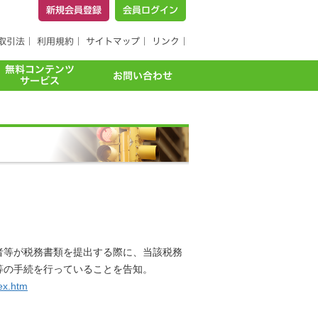
者等が税務書類を提出する際に、当該税務
等の手続を行っていることを告知。
dex.htm