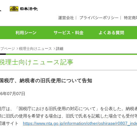
ップページ
税理士向けニュース
詳細
税理士向けニュース記事
国税庁、納税者の旧氏使用について告知
26年07月07日
税庁は、「国税庁における旧氏使用の対応について」を公表した。納税
類に旧氏の使用を希望する場合は、旧氏で氏名を記載した場合でも受付
連サイト
https://www.nta.go.jp/information/other/oshirase/r0807_in