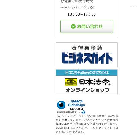
お電話での受付時間
平日 9：00～12：00
13：00～17：30
このシステムは、SSL（Secure Socket Layer) 技
術を使用しています。ご入力いただいたお客様情
報はSSL暗号化通信により保護されております。
SSL詳細は上のセキュアシールをクリックして確
認することができます。