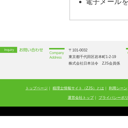
電子メール
〒101-0032
東京都千代田区岩本町1-2-19
株式会社日本法令 ZJS会員係
トップページ
｜
税理士情報サイト（ZJS）とは
｜
利用シーン
運営会社トップ
｜
プライバシーポ