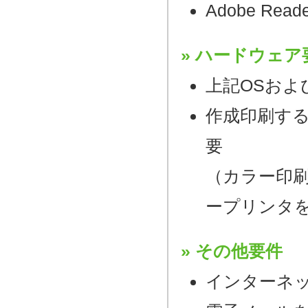
Adobe R
ハードウェア
上記OSおよ
作成印刷す
要
（カラー印
ープリンタ
その他要件
インターネ