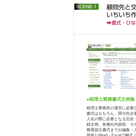
●税理士業務書式文例集
税理士事務所の運営に必要
書式はもちろん、関与先企
人化の際に必要となる定款
録文例、各種社内規程、そ
務署提出書式までが編集・
簡単なWord・Excelで幅広