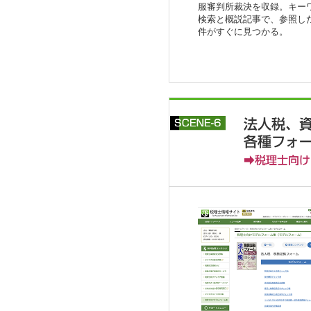
服審判所裁決を収録。キー
検索と概説記事で、参照し
件がすぐに見つかる。