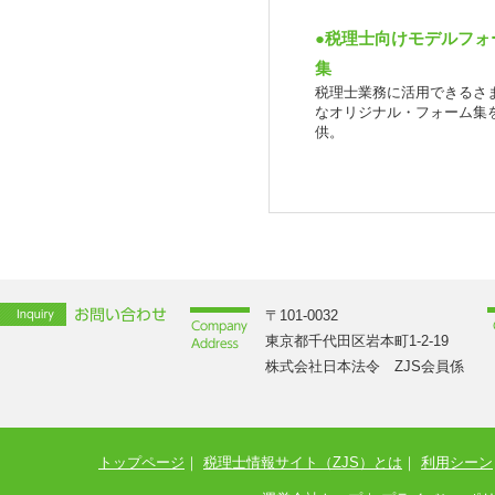
●税理士向けモデルフォ
集
税理士業務に活用できるさ
なオリジナル・フォーム集
供。
〒101-0032
東京都千代田区岩本町1-2-19
株式会社日本法令 ZJS会員係
トップページ
｜
税理士情報サイト（ZJS）とは
｜
利用シーン