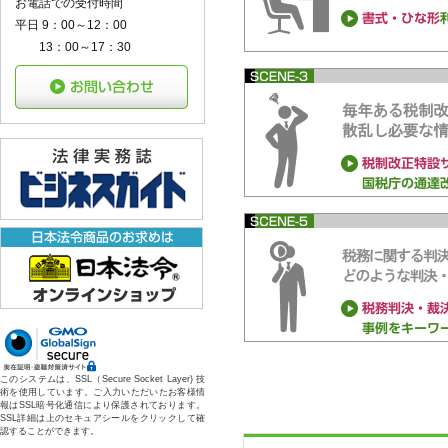
お電話での受付時間
平日 9：00～12：00
13：00～17：30
このシステムは、SSL（Secure Socket Layer) 技
術を使用しています。ご入力いただいたお客様情
報はSSL暗号化通信により保護されております。
SSL詳細は上のセキュアシールをクリックして確
認することができます。