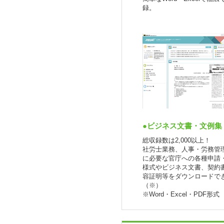
録。
●ビジネス文書・文例集
総収録数は2,000以上！
社労士業務、人事・労務管
に必要な官庁への各種申請
様式やビジネス文書、契約
容証明等をダウンロードで
（※）
※Word・Excel・PDF形式