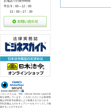
お電話での受付時間
平日 9：00～12：00
13：00～17：30
このシステムは、SSL（Secure Socket Layer) 技
術を使用しています。ご入力いただいたお客様情
報はSSL暗号化通信により保護されております。
SSL詳細は上のセキュアシールをクリックして確
認することができます。