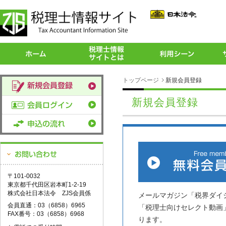
トップページ
新規会員登録
新規会員登録
〒101-0032
東京都千代田区岩本町1-2-19
株式会社日本法令 ZJS会員係
メールマガジン「税界ダイ
会員直通：03（6858）6965
「税理士向けセレクト動画
FAX番号：03（6858）6968
ります。