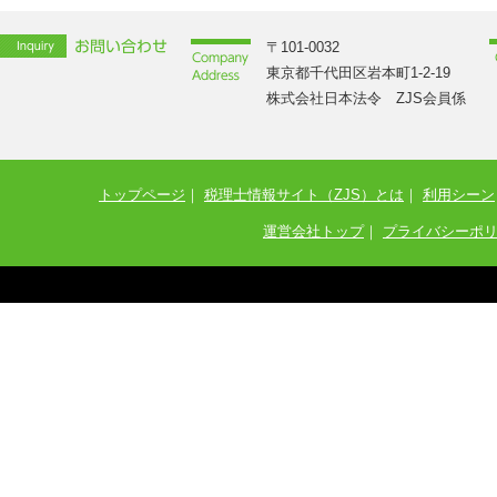
〒101-0032
東京都千代田区岩本町1-2-19
株式会社日本法令 ZJS会員係
トップページ
｜
税理士情報サイト（ZJS）とは
｜
利用シーン
運営会社トップ
｜
プライバシーポ