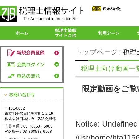
トップページ
税理
税理士向け動画一
限定動画をご覧
〒101-0032
東京都千代田区岩本町1-2-19
株式会社日本法令 ZJS会員係
Notice: Undefined 
会員直通：03（6858）6965
FAX番号：03（6858）6968
/usr/home/bta11560