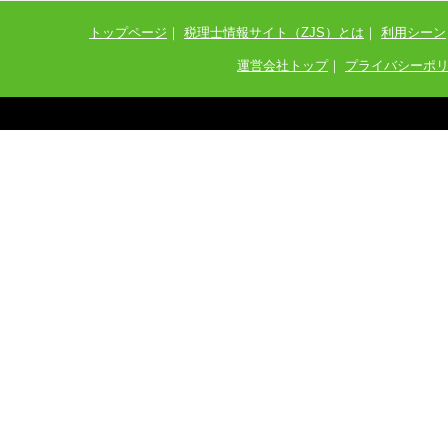
トップページ
｜
税理士情報サイト（ZJS）とは
｜
利用シーン
運営会社トップ
｜
プライバシーポ