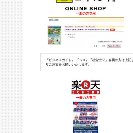
一般の方専用
『ビジネスガイド』 『ＳＲ』『社労士Ⅴ』
会員の方は上記
りご注文をお願いいたします。
一般の方専用