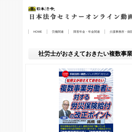
HOME
労働関連
障害年金・年金関連
介護事務所・病
社労士がおさえておきたい
複数事