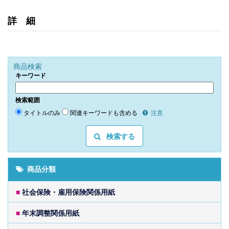
詳細
商品検索
キーワード
検索範囲
タイトルのみ
関連キーワードも含める
注意
検索する
商品分類
■
社会保険・雇用保険関係用紙
■
年末調整関係用紙