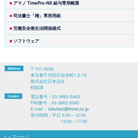
■
アマノ TimePro-NX 給与専用帳票
■
司法書士「権」専用用紙
■
労働安全衛生法関係様式
■
ソフトウェア
〒101-0032
東京都千代田区岩本町1-2-19
株式会社日本法令
特販課
電話番号：03-3862-5463
FAX番号：03-3862-5045
E-mail：
tokuhan@horei.co.jp
受付時間：平日 9:00～12:00
13:00～17:30
トップページ