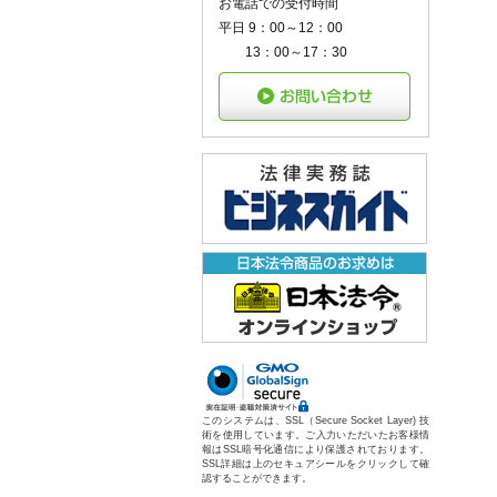
お電話での受付時間
平日 9：00～12：00
13：00～17：30
このシステムは、SSL（Secure Socket Layer) 技
術を使用しています。ご入力いただいたお客様情
報はSSL暗号化通信により保護されております。
SSL詳細は上のセキュアシールをクリックして確
認することができます。