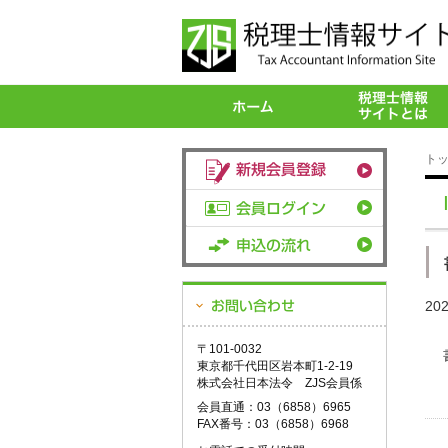
ト
20
〒101-0032
東京都千代田区岩本町1-2-19
株式会社日本法令 ZJS会員係
会員直通：03（6858）6965
FAX番号：03（6858）6968