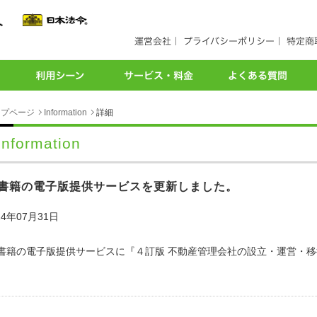
ップページ
Information
詳細
Information
書籍の電子版提供サービスを更新しました。
24年07月31日
書籍の電子版提供サービスに『４訂版 不動産管理会社の設立・運営・