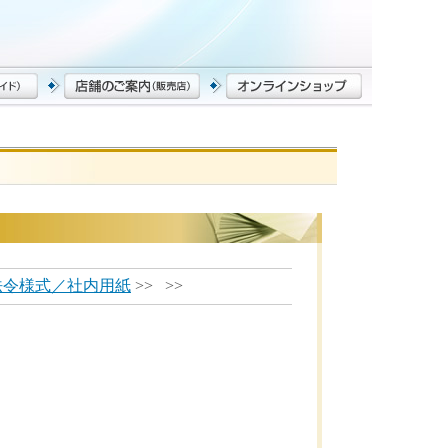
法令様式／社内用紙
>> >>