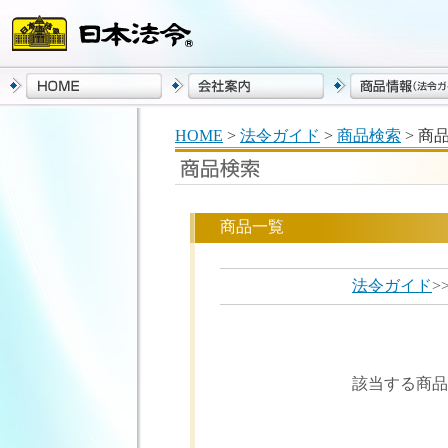
HOME
>
法令ガイド
>
商品検索
> 商
商品一覧
法令ガイド
>
該当する商品