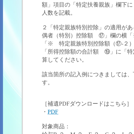
額」項目の「特定扶養親族」欄下に
人数を記載。
２「特定親族特別控除」の適用があ
偶者（特別）控除額 ⑰」欄の横「
「※ 特定親族特別控除額（⑰‐２
「所得控除額の合計額 ⑲」に「特
算してください。
該当箇所の記入例につきましては、
す。
［補遺PDFダウンロードはこちら］
・
PDF
対象商品：