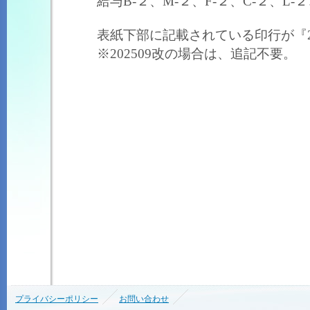
給与B-２、M-２、F-２、C-２、L-
表紙下部に記載されている印行が『20
※202509改の場合は、追記不要。
プライバシーポリシー
お問い合わせ