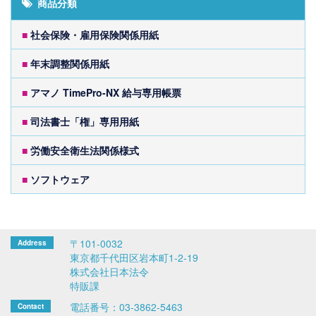
商品分類
■
社会保険・雇用保険関係用紙
■
年末調整関係用紙
■
アマノ TimePro-NX 給与専用帳票
■
司法書士「権」専用用紙
■
労働安全衛生法関係様式
■
ソフトウェア
〒101-0032
東京都千代田区岩本町1-2-19
株式会社日本法令
特販課
電話番号：03-3862-5463