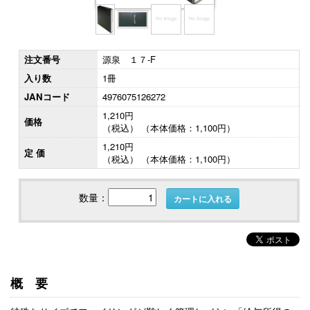
注文番号
源泉 １７-F
入り数
1冊
JANコード
4976075126272
1,210円
価格
（税込） （本体価格：1,100円）
1,210円
定 価
（税込） （本体価格：1,100円）
数量：
カートに入れる
概要