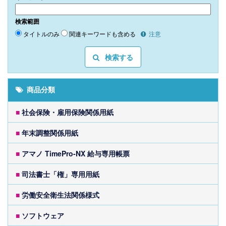
検索範囲
タイトルのみ
関連キーワードも含める
注意
検索する
商品分類
■
社会保険・雇用保険関係用紙
■
年末調整関係用紙
■
アマノ TimePro-NX 給与専用帳票
■
司法書士「権」専用用紙
■
労働安全衛生法関係様式
■
ソフトウェア