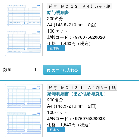
給与 ＭＣ-１３ Ａ４判カット紙
給与明細書
200名分
A4 (148.5×210mm 2面)
100セット
JANコード：4976075820026
価格：1,430円（税込）
在庫あり
数量：
カートに入れる
給与 ＭＣ-１３-１ Ａ４判カット紙
給与明細書（まど付給与袋用）
200名分
A4 (148.5×210mm 2面)
100セット
JANコード：4976075820033
価格：1,540円（税込）
在庫あり