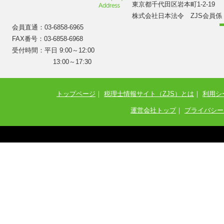
東京都千代田区岩本町1-2-19
株式会社日本法令 ZJS会員係
会員直通：03-6858-6965
FAX番号：03-6858-6968
受付時間：平日 9:00～12:00
13:00～17:30
トップページ
｜
税理士情報サイト（ZJS）とは
｜
利用シ
運営会社トップ
｜
プライバシー