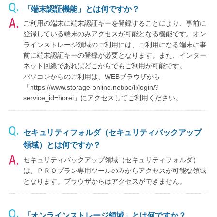
「端末認証機能」とは何ですか？
ご利用の端末に端末認証キーを登録することにより、事前に
登録している端末のみアクセスが可能となる機能です。オン
ラインストレージ領域のご利用には、ご利用になる端末に事
前に端末認証キーの登録が必要となります。また、インター
ネット回線であればどこからでもご利用が可能です。
パソコンからのご利用は、WEBブラウザから
「https://www.storage-online.net/pc/li/login/?
service_id=horei」にアクセスしてご利用ください。
セキュリティフォルダ（セキュリティバックアップ
領域）とは何ですか？
セキュリティバックアップ領域（セキュリティフォルダ）
は、ＰＲＯプラン専用ツールのみからアクセスが可能な領域
となります。ブラウザからはアクセスができません。
「オンラインストレージ領域」とは何ですか？