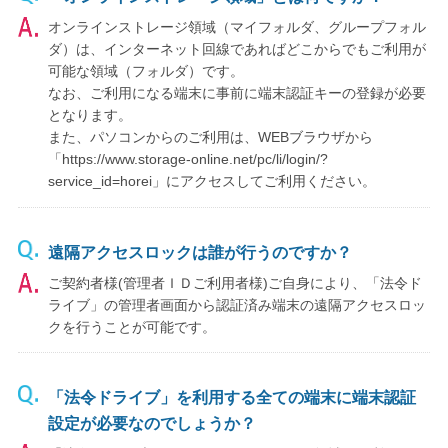
オンラインストレージ領域（マイフォルダ、グループフォル
ダ）は、インターネット回線であればどこからでもご利用が
可能な領域（フォルダ）です。
なお、ご利用になる端末に事前に端末認証キーの登録が必要
となります。
また、パソコンからのご利用は、WEBブラウザから
「https://www.storage-online.net/pc/li/login/?
service_id=horei」にアクセスしてご利用ください。
遠隔アクセスロックは誰が行うのですか？
ご契約者様(管理者ＩＤご利用者様)ご自身により、「法令ド
ライブ」の管理者画面から認証済み端末の遠隔アクセスロッ
クを行うことが可能です。
「法令ドライブ」を利用する全ての端末に端末認証
設定が必要なのでしょうか？