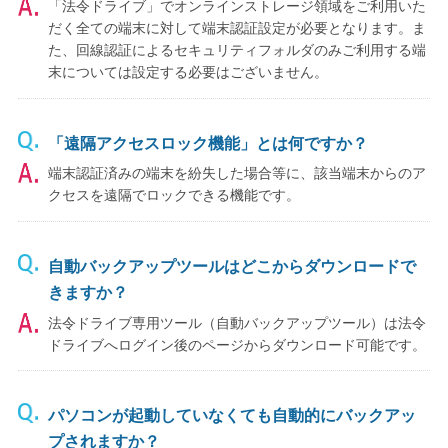
「法令ドライブ」でオンラインストレージ領域をご利用いた
だく全ての端末に対して端末認証設定が必要となります。ま
た、回線認証によるセキュリティフォルダのみご利用する端
末については設定する必要はございません。
「遠隔アクセスロック機能」とは何ですか？
端末認証済みの端末を紛失した場合等に、該当端末からのア
クセスを遠隔でロックできる機能です。
自動バックアップツールはどこからダウンロードで
きますか？
法令ドライブ専用ツール（自動バックアップツール）は法令
ドライブへログイン後のページからダウンロード可能です。
パソコンが起動していなくても自動的にバックアッ
プされますか？